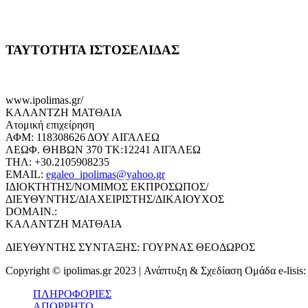
ΤΑΥΤΟΤΗΤΑ ΙΣΤΟΣΕΛΙΔΑΣ
www.ipolimas.gr/
ΚΑΛΑΝΤΖΗ ΜΑΤΘΑΙΑ
Ατομική επιχείρηση
ΑΦΜ: 118308626 ΔΟΥ ΑΙΓΑΛΕΩ
ΛΕΩΦ. ΘΗΒΩΝ 370 ΤΚ:12241 ΑΙΓΑΛΕΩ
ΤΗΛ: +30.2105908235
EMAIL:
egaleo_ipolimas@yahoo.gr
ΙΔΙΟΚΤΗΤΗΣ/ΝΟΜΙΜΟΣ ΕΚΠΡΟΣΩΠΟΣ/
ΔΙΕΥΘΥΝΤΗΣ/ΔΙΑΧΕΙΡΙΣΤΗΣ/ΔΙΚΑΙΟΥΧΟΣ
DOMAIN.:
ΚΑΛΑΝΤΖΗ ΜΑΤΘΑΙΑ
ΔΙΕΥΘΥΝΤΗΣ ΣΥΝΤΑΞΗΣ: ΓΟΥΡΝΑΣ ΘΕΟΔΩΡΟΣ
Copyright © ipolimas.gr 2023 | Ανάπτυξη & Σχεδίαση Ομάδα e-lisis
ΠΛΗΡΟΦΟΡΙΕΣ
ΑΠΟΡΡΗΤΟ