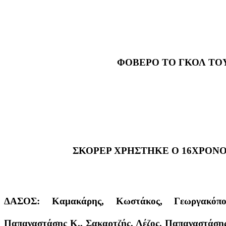
ΦΟΒΕΡΟ ΤΟ ΓΚΟΛ ΤΟ
ΣΚΟΡΕΡ ΧΡΗΣΤΗΚΕ Ο 16ΧΡΟΝ
ΔΑΣΟΣ: Καμακάρης, Κωστάκος, Γεωργακόπου
Παπαναστάσης Κ., Σακαρτζής, Λέζος, Παπαναστάσης 