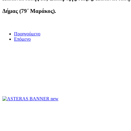
Δήμας (79΄ Μαράκος).
Προηγούμενο
Επόμενο