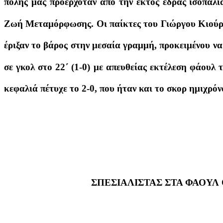
πόλης μας προερχόταν από την εκτός έδρας ισοπαλί
Ζωή Μεταμόρφωσης. Οι παίκτες του Γιώργου Κιούρκ
έριξαν το βάρος στην μεσαία γραμμή, προκειμένου να
σε γκολ στο 22΄ (1-0) με απευθείας εκτέλεση φάουλ
κεφαλιά πέτυχε το 2-0, που ήταν και το σκορ ημιχρόν
ΣΠΕΣΙΑΛΙΣΤΑΣ ΣΤΑ ΦΑΟΥ