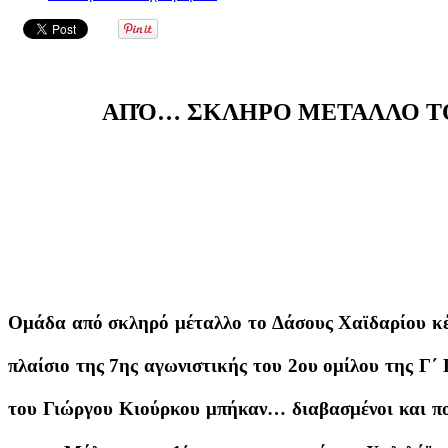
ΑΠΌ… ΣΚΛΗΡΟ ΜΕΤΑΛΛΟ ΤΟ
Ομάδα από σκληρό μέταλλο το Δάσους Χαϊδαρίου κέρ
πλαίσιο της 7ης αγωνιστικής του 2ου ομίλου της Γ΄
του Γιώργου Κιούρκου μπήκαν… διαβασμένοι και πο