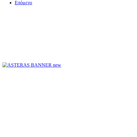
Επόμενο
ΤΟ ΜΕΓΑΛΥΤΕΡΟ ΔΙΚΤΥΟ ΤΟΠΙΚΩΝ
ΕΦΗΜΕΡΙΔΩΝ