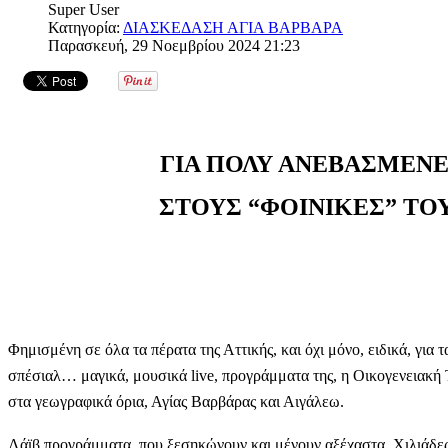
Super User
Κατηγορία:
ΔΙΑΣΚΕΔΑΣΗ ΑΓΙΑ ΒΑΡΒΑΡΑ
Παρασκευή, 29 Νοεμβρίου 2024 21:23
ΓΙΑ ΠΟΛΥ ΑΝΕΒΑΣΜΕΝΕ
ΣΤΟΥΣ “ΦΟΙΝΙΚΕΣ” ΤΟ
Φημισμένη σε όλα τα πέρατα της Αττικής, και όχι μόνο, ειδικά, για τ
σπέσιαλ… μαγικά, μουσικά live, προγράμματα της, η Οικογενειακ
στα γεωγραφικά όρια, Αγίας Βαρβάρας και Αιγάλεω.
Λάϊβ προγράμματα, που ξεσηκώνουν και μένουν αξέχαστα. Χιλιάδες τ