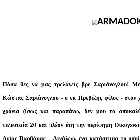
Πόσα θες να μας τρελάνεις βρε Σαριάνογλου! Μ
Κώστας Σαριάνογλου - ο εκ Πρεβέζης φίλος - στον 
χρόνια (ίσως και παραπάνω, δεν μου το αποκαλύπ
τελευταία 20 και πλέον έτη την περίφημη Οικογε
Αγίας Βαρβάρας – Αιγάλεω, ένα κατάστημα το οποίο