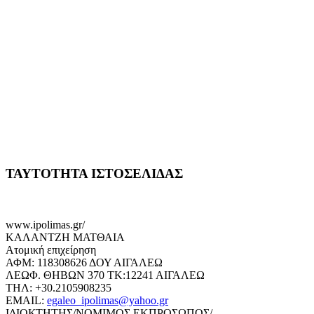
ΤΑΥΤΟΤΗΤΑ ΙΣΤΟΣΕΛΙΔΑΣ
www.ipolimas.gr/
ΚΑΛΑΝΤΖΗ ΜΑΤΘΑΙΑ
Ατομική επιχείρηση
ΑΦΜ: 118308626 ΔΟΥ ΑΙΓΑΛΕΩ
ΛΕΩΦ. ΘΗΒΩΝ 370 ΤΚ:12241 ΑΙΓΑΛΕΩ
ΤΗΛ: +30.2105908235
EMAIL:
egaleo_ipolimas@yahoo.gr
ΙΔΙΟΚΤΗΤΗΣ/ΝΟΜΙΜΟΣ ΕΚΠΡΟΣΩΠΟΣ/