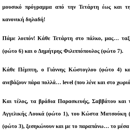
μουσικό πρόγραμμα από την Τετάρτη έως και τ
κανονική δηλαδή!
Πάμε λοιπόν! Κάθε Τετάρτη στο πάλκο, μας… ταξι
(φώτο 6) και ο Δημήτρης Φιλιππόπουλος (φώτο 7).
Κάθε Πέμπτη, ο Γιάννης Κώστογλου (φώτο 4) κα
ανεβάζουν πάρα πολλά… level (που λένε και στο χωριό
Και τέλος, τα βράδια Παρασκευής, Σαββάτου και τ
Αγγελικής Λουκά (φώτο 1), του Κώστα Ματσούκη (
(φώτο 3), ξεσηκώνουν και με το παραπάνω… το μέσα 