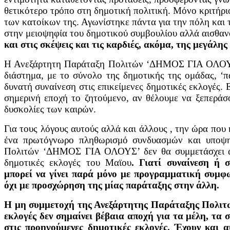
θετικότερο τρόπο στη δημοτική πολιτική. Μόνο κριτήρι
των κατοίκων της. Αγωνίστηκε πάντα για την πόλη και 
στην μειοψηφία του δημοτικού συμβουλίου αλλά αισθα
και στις σκέψεις και τις καρδιές, ακόμα, της μεγάλη
Η Ανεξάρτητη Παράταξη Πολιτών ‘ΔΗΜΟΣ ΓΙΑ ΟΛΟΥΣ
διάστημα, με το σύνολο της δημοτικής της ομάδας, ‘π
δυνατή συναίνεση στις επικείμενες δημοτικές εκλογές. 
σημερινή εποχή το ζητούμενο, αν θέλουμε να ξεπεράσ
δυσκολίες των καιρών.
Για τους λόγους αυτούς αλλά και άλλους , την ώρα που
ένα πρωτόγνωρο πληθωρισμό συνδυασμών και υποψη
Πολιτών ‘ΔΗΜΟΣ ΓΙΑ ΟΛΟΥΣ’ δεν θα συμμετάσχει α
δημοτικές εκλογές του Μαϊου
. Γιατί συναίνεση ή 
μπορεί να γίνει παρά μόνο με προγραμματική συμφ
όχι με προσχώρηση της μίας παράταξης στην άλλη.
Η μη συμμετοχή της Ανεξάρτητης Παράταξης Πολι
εκλογές δεν σημαίνει βέβαια αποχή για τα μέλη, τα σ
στις προηγούμενες δημοτικές εκλογές. Έχουν και α