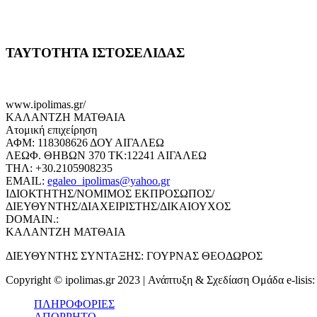
ΤΑΥΤΟΤΗΤΑ ΙΣΤΟΣΕΛΙΔΑΣ
www.ipolimas.gr/
ΚΑΛΑΝΤΖΗ ΜΑΤΘΑΙΑ
Ατομική επιχείρηση
ΑΦΜ: 118308626 ΔΟΥ ΑΙΓΑΛΕΩ
ΛΕΩΦ. ΘΗΒΩΝ 370 ΤΚ:12241 ΑΙΓΑΛΕΩ
ΤΗΛ: +30.2105908235
EMAIL:
egaleo_ipolimas@yahoo.gr
ΙΔΙΟΚΤΗΤΗΣ/ΝΟΜΙΜΟΣ ΕΚΠΡΟΣΩΠΟΣ/
ΔΙΕΥΘΥΝΤΗΣ/ΔΙΑΧΕΙΡΙΣΤΗΣ/ΔΙΚΑΙΟΥΧΟΣ
DOMAIN.:
ΚΑΛΑΝΤΖΗ ΜΑΤΘΑΙΑ
ΔΙΕΥΘΥΝΤΗΣ ΣΥΝΤΑΞΗΣ: ΓΟΥΡΝΑΣ ΘΕΟΔΩΡΟΣ
Copyright © ipolimas.gr 2023 | Ανάπτυξη & Σχεδίαση Ομάδα e-lisis
ΠΛΗΡΟΦΟΡΙΕΣ
ΑΠΟΡΡΗΤΟ