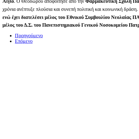
Αίγιο
. Ο Θεοδώρου αποφοίτησε από την
Φαρμακευτική Σχολή Πα
χρόνια ανέπτυξε πλούσια και συνεπή πολιτική και κοινωνική δράση.
ενώ έχει διατελέσει μέλος του Εθνικού Συμβουλίου Νεολαίας
μέλος του Δ.Σ. του Πανεπιστημιακού Γενικού Νοσοκομείου Πα
Προηγούμενο
Επόμενο