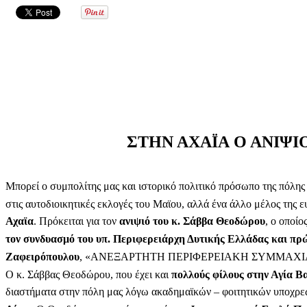
ΣΤΗΝ ΑΧΑΪΑ Ο ΑΝΙΨ
Μπορεί ο συμπολίτης μας και ιστορικό πολιτικό πρόσωπο της πόλης 
στις αυτοδιοικητικές εκλογές του Μαϊου, αλλά ένα άλλο μέλος της ε
Αχαϊα
. Πρόκειται για τον
ανιψιό του κ. Σάββα Θεοδώρου
, ο οποίο
τον συνδυασμό του υπ. Περιφερειάρχη Δυτικής Ελλάδας και π
Ζαφειρόπουλου
, «ΑΝΕΞΑΡΤΗΤΗ ΠΕΡΙΦΕΡΕΙΑΚΗ ΣΥΜΜΑΧΙ
Ο κ. Σάββας Θεοδώρου, που έχει και
πολλούς φίλους στην Αγία 
διαστήματα στην πόλη μας λόγω ακαδημαϊκών – φοιτητικών υποχρε