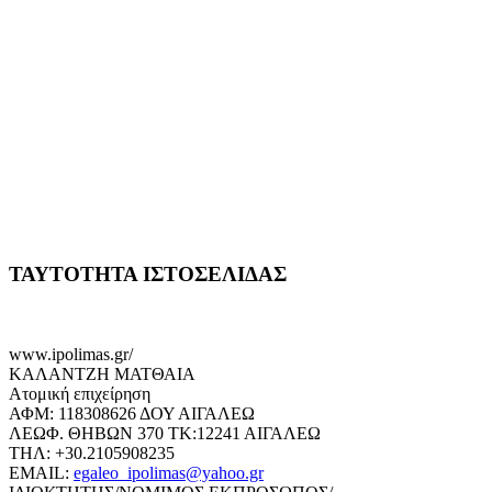
ΤΑΥΤΟΤΗΤΑ ΙΣΤΟΣΕΛΙΔΑΣ
www.ipolimas.gr/
ΚΑΛΑΝΤΖΗ ΜΑΤΘΑΙΑ
Ατομική επιχείρηση
ΑΦΜ: 118308626 ΔΟΥ ΑΙΓΑΛΕΩ
ΛΕΩΦ. ΘΗΒΩΝ 370 ΤΚ:12241 ΑΙΓΑΛΕΩ
ΤΗΛ: +30.2105908235
EMAIL:
egaleo_ipolimas@yahoo.gr