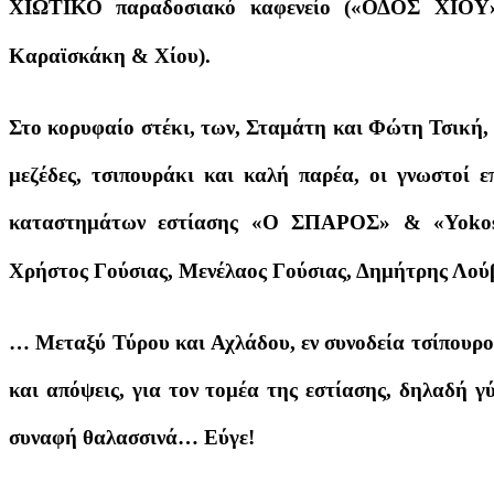
ΧΙΩΤΙΚΟ παραδοσιακό καφενείο («ΟΔΟΣ ΧΙΟΥ» 
Καραϊσκάκη & Χίου).
Στο κορυφαίο στέκι, των, Σταμάτη και Φώτη Τσική,
μεζέδες, τσιπουράκι και καλή παρέα, οι γνωστοί ε
καταστημάτων εστίασης «Ο ΣΠΑΡΟΣ» & «Yokoso 
Χρήστος Γούσιας, Μενέλαος Γούσιας, Δημήτρης Λού
… Μεταξύ Τύρου και Αχλάδου, εν συνοδεία τσίπουρο
και απόψεις, για τον τομέα της εστίασης, δηλαδή 
συναφή θαλασσινά… Εύγε!