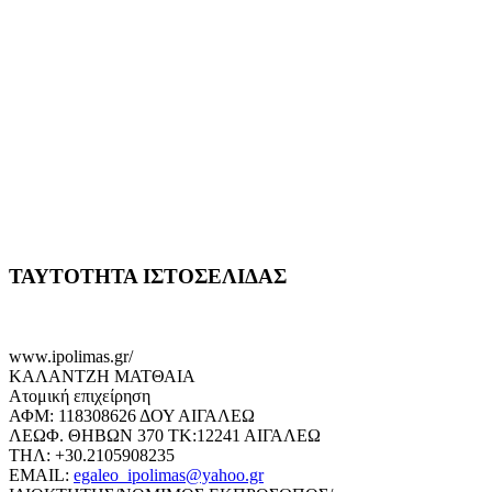
ΤΑΥΤΟΤΗΤΑ ΙΣΤΟΣΕΛΙΔΑΣ
www.ipolimas.gr/
ΚΑΛΑΝΤΖΗ ΜΑΤΘΑΙΑ
Ατομική επιχείρηση
ΑΦΜ: 118308626 ΔΟΥ ΑΙΓΑΛΕΩ
ΛΕΩΦ. ΘΗΒΩΝ 370 ΤΚ:12241 ΑΙΓΑΛΕΩ
ΤΗΛ: +30.2105908235
EMAIL:
egaleo_ipolimas@yahoo.gr