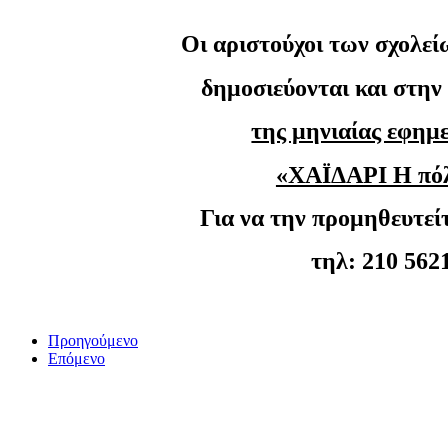
Οι αριστούχοι των σχολεί
δημοσιεύονται και στη
της μηνιαίας εφημ
«ΧΑΪΔΑΡΙ Η πό
Για να την προμηθευτεί
τηλ: 210 562
Προηγούμενο
Επόμενο