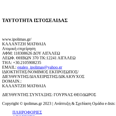
ΤΑΥΤΟΤΗΤΑ ΙΣΤΟΣΕΛΙΔΑΣ
www.ipolimas.gr/
ΚΑΛΑΝΤΖΗ ΜΑΤΘΑΙΑ
Ατομική επιχείρηση
ΑΦΜ: 118308626 ΔΟΥ ΑΙΓΑΛΕΩ
ΛΕΩΦ. ΘΗΒΩΝ 370 ΤΚ:12241 ΑΙΓΑΛΕΩ
ΤΗΛ: +30.2105908235
EMAIL:
egaleo_ipolimas@yahoo.gr
ΙΔΙΟΚΤΗΤΗΣ/ΝΟΜΙΜΟΣ ΕΚΠΡΟΣΩΠΟΣ/
ΔΙΕΥΘΥΝΤΗΣ/ΔΙΑΧΕΙΡΙΣΤΗΣ/ΔΙΚΑΙΟΥΧΟΣ
DOMAIN.:
ΚΑΛΑΝΤΖΗ ΜΑΤΘΑΙΑ
ΔΙΕΥΘΥΝΤΗΣ ΣΥΝΤΑΞΗΣ: ΓΟΥΡΝΑΣ ΘΕΟΔΩΡΟΣ
Copyright © ipolimas.gr 2023 | Ανάπτυξη & Σχεδίαση Ομάδα e-lisis
ΠΛΗΡΟΦΟΡΙΕΣ