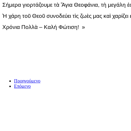
Σήμερα γιορτάζουμε τὰ Ἅγια Θεοφάνια, τὴ μεγάλη ἑ
Ἡ χάρη τοῦ Θεοῦ συνοδεύει τὶς ζωὲς μας καὶ χαρίζει
Χρόνια Πολλὰ – Καλή Φώτιση! »
Προηγούμενο
Επόμενο