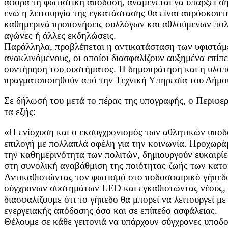
αφορά τη φωτιστική απόδοση, αναμένεται να υπάρξει ση
ενώ η λειτουργία της εγκατάστασης θα είναι απρόσκοπτ
καθημερινά προπονήσεις συλλόγων και αθλούμενων πολ
αγώνες ή άλλες εκδηλώσεις.
Παράλληλα, προβλέπεται η αντικατάσταση των υφιστάμ
ανακλινόμενους, οι οποίοι διασφαλίζουν αυξημένα επίπ
συντήρηση του συστήματος. Η δημοπράτηση και η υλοπ
πραγματοποιηθούν από την Τεχνική Υπηρεσία του Δήμο
Σε δήλωσή του μετά το πέρας της υπογραφής, ο Περιφε
τα εξής:
«Η ενίσχυση και ο εκσυγχρονισμός των αθλητικών υποδ
επιλογή με πολλαπλά οφέλη για την κοινωνία. Προχωρά
την καθημερινότητα των πολιτών, δημιουργούν ευκαιρίε
στη συνολική αναβάθμιση της ποιότητας ζωής των κατο
Αντικαθιστώντας τον φωτισμό στο ποδοσφαιρικό γήπεδ
σύγχρονων συστημάτων LED και εγκαθιστώντας νέους, α
διασφαλίζουμε ότι το γήπεδο θα μπορεί να λειτουργεί μ
ενεργειακής απόδοσης όσο και σε επίπεδο ασφάλειας.
Θέλουμε σε κάθε γειτονιά να υπάρχουν σύγχρονες υποδο