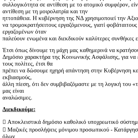
συλλογικότητα σε
αντίθεση με το ατομικό συμφέρον, εί
αντίθεση με τη μοιρολατρία και την
ηττοπάθεια. Η κυβέρνηση της ΝΔ χρησιμοποιεί την Αξιο
να
τρομοκρατήσειτους εργαζόμενους, γιατί φοβάταιτους
εργαζομένων όταν
παλεύουν ενωμένα και διεκδικούν καλύτερες συνθήκες ε
Έτσι όπως δίνουμε τη μάχη μας καθημερινά να κρατήσουμ
Δημόσιο
χαρακτήρα της Κοινωνικής Ασφάλισης, για να
τους πολίτες, έτσι θα
πρέπει να δώσουμε ηχηρή απάντηση στην Κυβέρνηση και
εκβιασμούς,
άλλη πίεση, ότι δεν συμβιβαζόμαστε με τη λογική του «τί
μας είναι
αναλώσιμες.
Διεκδικούμε:
 Αποκλειστικά δημόσιο καθολικό υποχρεωτικό σύστημ
 Μαζικές προσλήψεις μόνιμου προσωπικού - Κατάργηση
όλων