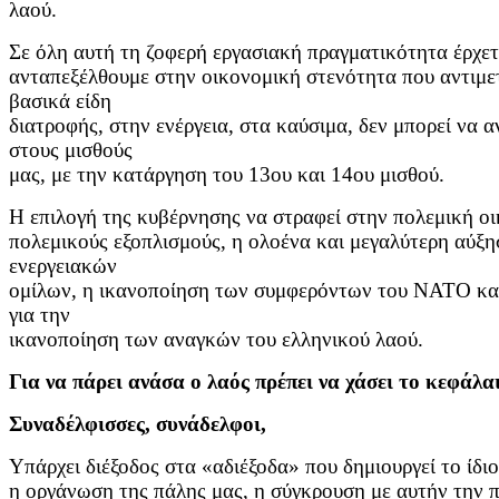
λαού.
Σε όλη αυτή τη ζοφερή εργασιακή πραγματικότητα έρχετα
ανταπεξέλθουμε στην οικονομική στενότητα που αντιμε
βασικά είδη
διατροφής, στην ενέργεια, στα καύσιμα, δεν μπορεί να 
στους μισθούς
μας, με την κατάργηση του 13ου και 14ου μισθού.
Η επιλογή της κυβέρνησης να στραφεί στην πολεμική ο
πολεμικούς εξοπλισμούς, η ολοένα και μεγαλύτερη αύξη
ενεργειακών
ομίλων, η ικανοποίηση των συμφερόντων του ΝΑΤΟ και
για την
ικανοποίηση των αναγκών του ελληνικού λαού.
Για να πάρει ανάσα ο λαός πρέπει να χάσει το κεφάλα
Συναδέλφισσες, συνάδελφοι,
Υπάρχει διέξοδος στα «αδιέξοδα» που δημιουργεί το ίδιο
η
οργάνωση της πάλης μας, η σύγκρουση με αυτήν την πο