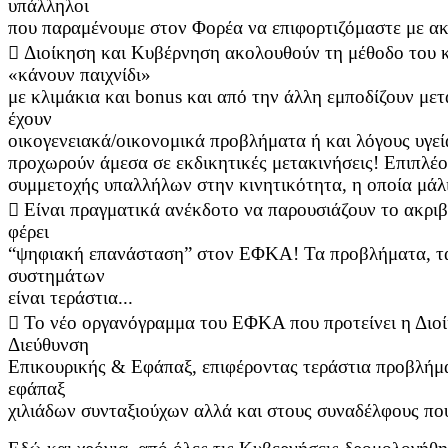
υπάλληλοι
που παραμένουμε στον Φορέα να επιφορτιζόμαστε με ακ
 Διοίκηση και Κυβέρνηση ακολουθούν τη μέθοδο του κα
«κάνουν παιχνίδι»
με κλιμάκια και bonus και από την άλλη εμποδίζουν με
έχουν
οικογενειακά/οικονομικά προβλήματα ή και λόγους υγείας
προχωρούν άμεσα σε εκδικητικές μετακινήσεις! Επιπλ
συμμετοχής υπαλλήλων στην κινητικότητα, η οποία μάλι
 Είναι πραγματικά ανέκδοτο να παρουσιάζουν το ακρ
φέρει
“ψηφιακή επανάσταση” στον ΕΦΚΑ! Τα προβλήματα, τα 
συστημάτων
είναι τεράστια...
 Το νέο οργανόγραμμα του ΕΦΚΑ που προτείνει η Διοίκ
Διεύθυνση
Επικουρικής & Εφάπαξ, επιφέροντας τεράστια προβλήματ
εφάπαξ
χιλιάδων συνταξιούχων αλλά και στους συναδέλφους που 