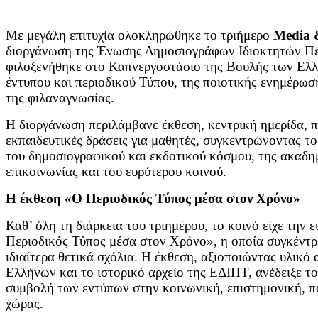
Με μεγάλη επιτυχία ολοκληρώθηκε το τριήμερο
Media 
διοργάνωση της Ένωσης Δημοσιογράφων Ιδιοκτητών Πε
φιλοξενήθηκε στο Καπνεργοστάσιο της Βουλής των Ελλ
έντυπου και περιοδικού Τύπου, της ποιοτικής ενημέρωσ
της φιλαναγνωσίας.
Η διοργάνωση περιλάμβανε έκθεση, κεντρική ημερίδα, 
εκπαιδευτικές δράσεις για μαθητές, συγκεντρώνοντας τ
του δημοσιογραφικού και εκδοτικού κόσμου, της ακαδη
επικοινωνίας και του ευρύτερου κοινού.
Η έκθεση «Ο Περιοδικός Τύπος μέσα στον Χρόνο»
Καθ’ όλη τη διάρκεια του τριημέρου, το κοινό είχε την 
Περιοδικός Τύπος μέσα στον Χρόνο», η οποία συγκέντρ
ιδιαίτερα θετικά σχόλια. Η έκθεση, αξιοποιώντας υλικό
Ελλήνων και το ιστορικό αρχείο της ΕΔΙΠΤ, ανέδειξε τ
συμβολή των εντύπων στην κοινωνική, επιστημονική, πο
χώρας.