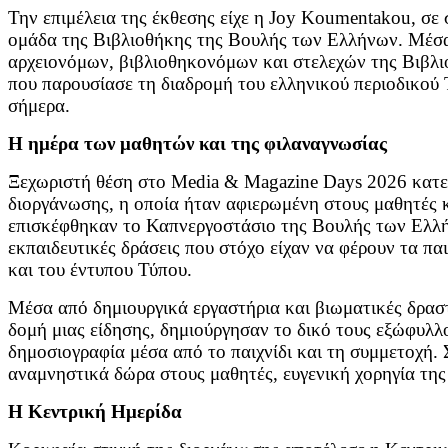
Την επιμέλεια της έκθεσης είχε η Joy Koumentakou, σε
ομάδα της Βιβλιοθήκης της Βουλής των Ελλήνων. Μέσ
αρχειονόμων, βιβλιοθηκονόμων και στελεχών της Βιβλι
που παρουσίασε τη διαδρομή του ελληνικού περιοδικού 
σήμερα.
Η ημέρα των μαθητών και της φιλαναγνωσίας
Ξεχωριστή θέση στο Media & Magazine Days 2026 κατείχ
διοργάνωσης, η οποία ήταν αφιερωμένη στους μαθητές κα
επισκέφθηκαν το Καπνεργοστάσιο της Βουλής των Ελλήν
εκπαιδευτικές δράσεις που στόχο είχαν να φέρουν τα π
και του έντυπου Τύπου.
Μέσα από δημιουργικά εργαστήρια και βιωματικές δραστ
δομή μιας είδησης, δημιούργησαν το δικό τους εξώφυλλ
δημοσιογραφία μέσα από το παιχνίδι και τη συμμετοχή
αναμνηστικά δώρα στους μαθητές, ευγενική χορηγία της
Η Κεντρική Ημερίδα