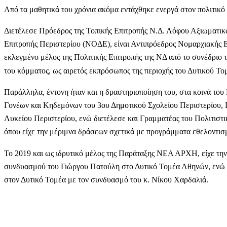
Από τα μαθητικά του χρόνια ακόμα εντάχθηκε ενεργά στον πολιτι
Διετέλεσε Πρόεδρος της Τοπικής Επιτροπής Ν.Δ. Λόφου Αξιωματικ
Επιτροπής Περιστερίου (ΝΟΔΕ), είναι Αντιπρόεδρος Νομαρχιακής
εκλεγμένο μέλος της Πολιτικής Επιτροπής της ΝΔ από το συνέδριο τ
του κόμματος, ως αιρετός εκπρόσωπος της περιοχής του Δυτικού Το
Παράλληλα, έντονη ήταν και η δραστηριοποίηση του, στα κοινά το
Γονέων και Κηδεμόνων του 3ου Δημοτικού Σχολείου Περιστερίου,
Λυκείου Περιστερίου, ενώ διετέλεσε και Γραμματέας του Πολιτισ
όπου είχε την μέριμνα δράσεων σχετικά με προγράμματα εθελοντισ
Το 2019 και ως ιδρυτικό μέλος της Παράταξης ΝΕΑ ΑΡΧΗ, είχε την
συνδυασμού του Γιώργου Πατούλη στο Δυτικό Τομέα Αθηνών, ενώ 
στον Δυτικό Τομέα με τον συνδυασμό του κ. Νίκου Χαρδαλιά.