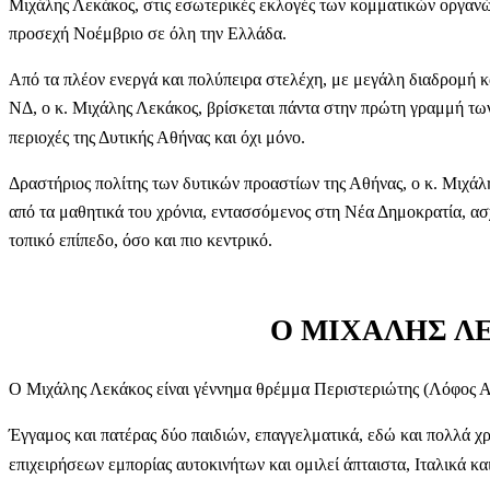
Μιχάλης Λεκάκος, στις εσωτερικές εκλογές των κομματικών οργανώ
προσεχή Νοέμβριο σε όλη την Ελλάδα.
Από τα πλέον ενεργά και πολύπειρα στελέχη, με μεγάλη διαδρομή κα
ΝΔ, ο κ. Μιχάλης Λεκάκος, βρίσκεται πάντα στην πρώτη γραμμή των
περιοχές της Δυτικής Αθήνας και όχι μόνο.
Δραστήριος πολίτης των δυτικών προαστίων της Αθήνας, ο κ. Μιχάλ
από τα μαθητικά του χρόνια, εντασσόμενος στη Νέα Δημοκρατία, ασχ
τοπικό επίπεδο, όσο και πιο κεντρικό.
Ο ΜΙΧΑΛΗΣ Λ
Ο Μιχάλης Λεκάκος είναι γέννημα θρέμμα Περιστεριώτης (Λόφος Α
Έγγαμος και πατέρας δύο παιδιών, επαγγελματικά, εδώ και πολλά χ
επιχειρήσεων εμπορίας αυτοκινήτων και ομιλεί άπταιστα, Ιταλικά κα