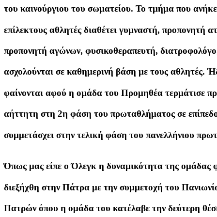
του καινούργιου του σωματείου. Το τμήμα που ανήκε
επίλεκτους αθλητές διαθέτει γυμναστή, προπονητή α
προπονητή αγώνων, φυσικοθεραπευτή, διατροφολόγο,
ασχολούνται σε καθημερινή βάση με τους αθλητές. Ή
φαίνονται αφού η ομάδα του Προμηθέα τερμάτισε πρ
αήττητη στη 2η φάση του πρωταθλήματος σε επίπεδο ν
συμμετάσχει στην τελική φάση του πανελλήνιου πρω
Όπως μας είπε ο Όλεγκ η δυναμικότητα της ομάδας 
διεξήχθη στην Πάτρα με την συμμετοχή του Πανιωνίο
Πατρών όπου η ομάδα του κατέλαβε την δεύτερη θέση