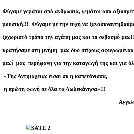
Φύγαμε γεμάτοι από ανθρωπιά, γεμάτοι από αξιοπρέ
μουσική!!! Φύγαμε με την ευχή να ξανασυναντηθούμε 
ξεχωριστό τρόπο την αγάπη μας και το σεβασμό μας!!
κρατήσαμε στη μνήμη μας δυο στίχους αφιερωμένους
μαζί μας περήφανη για την καταγωγή της και για όλ
«Της Αντιμάχειας είσαι συ η καπετάνισσα,
η πρώτη φωνή σε όλα τα Δωδεκάνησα»!!!
Αγγελική Γκανά- 
Φιλόλογ