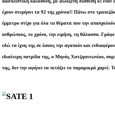
αφοπλιστική καλοσύνη, με φιλόξενη διάθεση κι έναν 
έχουν στερήσει τα 92 της χρόνια!! Πάνω στο τραπεζάκι
έμμετρο στίχο για όλα τα θέματα που την απασχολούν:
ανθρώπους, το χρόνο, την ειρήνη, τη θάλασσα. Γράφει
εδώ τα ίχνη της σε όσους την αγαπούν και ενδιαφέρον
ιδιαίτερη πατρίδα της, ο Μηνάς Χατζηαντωνίου, συμπ
της, δεν την αφήνει να πετάξει το παραμικρό χαρτί. Τα