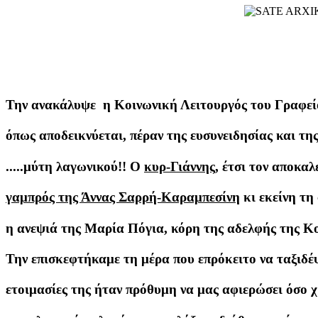
Την ανακάλυψε η Κοινωνική Λειτουργός του Γραφείο
όπως αποδεικνύεται, πέραν της ευσυνειδησίας και τ
.....μύτη λαγωνικού!! Ο
κυρ-Γιάννης
, έτσι τον αποκαλ
γαμπρός της Άννας Σαρρή-Καραμπεσίνη
κι εκείνη τη 
η ανεψιά της Μαρία Πόγια, κόρη της αδελφής της Κ
Την επισκεφτήκαμε τη μέρα που επρόκειτο να ταξιδέψε
ετοιμασίες της ήταν πρόθυμη να μας αφιερώσει όσο 