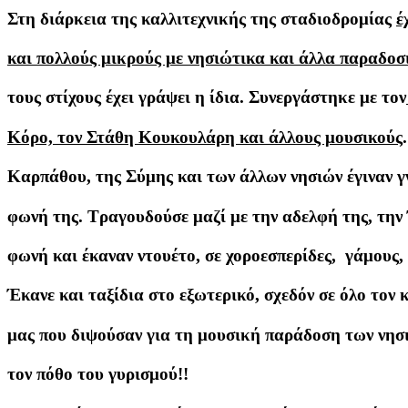
Στη διάρκεια της καλλιτεχνικής της σταδιοδρομίας
έ
και πολλούς μικρούς με νησιώτικα και άλλα παραδο
τους στίχους έχει γράψει η ίδια. Συνεργάστηκε με τον
Κόρο, τον Στάθη Κουκουλάρη και άλλους μουσικούς
Καρπάθου, της Σύμης και των άλλων νησιών έγιναν γ
φωνή της. Τραγουδούσε μαζί με την αδελφή της, την
φωνή και έκαναν ντουέτο, σε χοροεσπερίδες, γάμους,
Έκανε και ταξίδια στο εξωτερικό, σχεδόν σε όλο τον 
μας που διψούσαν για τη μουσική παράδοση των νησι
τον πόθο του γυρισμού!!