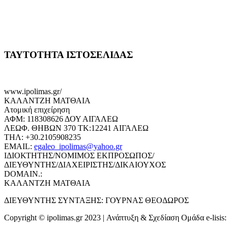
ΤΑΥΤΟΤΗΤΑ ΙΣΤΟΣΕΛΙΔΑΣ
www.ipolimas.gr/
ΚΑΛΑΝΤΖΗ ΜΑΤΘΑΙΑ
Ατομική επιχείρηση
ΑΦΜ: 118308626 ΔΟΥ ΑΙΓΑΛΕΩ
ΛΕΩΦ. ΘΗΒΩΝ 370 ΤΚ:12241 ΑΙΓΑΛΕΩ
ΤΗΛ: +30.2105908235
EMAIL:
egaleo_ipolimas@yahoo.gr
ΙΔΙΟΚΤΗΤΗΣ/ΝΟΜΙΜΟΣ ΕΚΠΡΟΣΩΠΟΣ/
ΔΙΕΥΘΥΝΤΗΣ/ΔΙΑΧΕΙΡΙΣΤΗΣ/ΔΙΚΑΙΟΥΧΟΣ
DOMAIN.:
ΚΑΛΑΝΤΖΗ ΜΑΤΘΑΙΑ
ΔΙΕΥΘΥΝΤΗΣ ΣΥΝΤΑΞΗΣ: ΓΟΥΡΝΑΣ ΘΕΟΔΩΡΟΣ
Copyright © ipolimas.gr 2023 | Ανάπτυξη & Σχεδίαση Ομάδα e-lisis