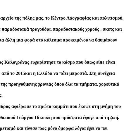
ρχείο της πόλης μας, το Κέντρο Λαογραφίας και πολιτισμού,
 παραδοσιακά τραγούδια, παραδοσιακούς χορούς , σκετς και
για άλλη μια φορά στο κάλεσμα προκειμένου να θαυμάσουν
ος Καλογράνας ευχαρίστησε το κόσμο που όπως είπε είναι
ο από το 2015και η Ελλάδα να πάει μπροστά. Στη συνέχεια
της προηγούμενης χρονιάς όπου όλα τα τμήματα, χορευτικά
ς.
εδρος αφιέρωσε το πρώτο κομμάτι που έκοψε στη μνήμη του
 ηθοποιού Γιώργου Πίκουλη που πρόσφατα έφυγε από τη ζωή.
τισμό και τόνισε πως μόνο όμορφα λόγια έχει να πει