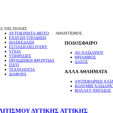
Α ΤΗΣ ΠΟΛΗΣ
ΑΥΤΟΚΙΝΗΤΑ-ΜΟΤΟ
ΑΘΛΗΤΙΣΜΟΣ
ΕΝΔΥΣΗ-ΥΠΟΔΗΣΗ
ΔΙΑΣΚΕΔΑΣΗ
ΠΟΔΟΣΦΑΙΡΟ
ΕΣΤΙΑΣΗ-DELIVERY
ΥΓΕΙΑ
ΑΟ ΧΑΪΔΑΡΙΟΥ
ΥΠΗΡΕΣΙΕΣ
ΘΡΙΑΜΒΟΣ
ΠΡΟΣΩΠΙΚΗ ΦΡΟΝΤΙΔΑ
ΔΑΣΟΣ
ΣΠΙΤΙ
ΤΕΧΝΟΛΟΓΙΑ
ΑΛΛΑ ΑΘΛΗΜΑΤΑ
ΔΙΑΦΟΡΑ
ΑΝΤΙΣΦΑΙΡΙΣΗ ΧΑΪΔ
ΚΟΛΥΜΒΙ ΧΑΪΔΑΡΙ
ΒΟΛΛΕΥ ΠΗΓΑΣΟΣ
ΛΙΤΙΣΜΟΥ ΔΥΤΙΚΗΣ ΑΤΤΙΚΗΣ