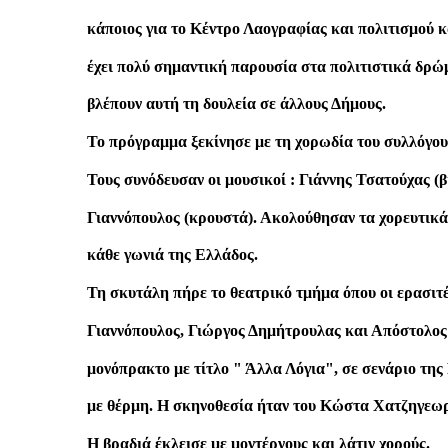
κάποιος για το Κέντρο Λαογραφίας και πολιτισμού 
έχει πολύ σημαντική παρουσία στα πολιτιστικά δρώμ
βλέπουν αυτή τη δουλεία σε άλλους Δήμους.
Το πρόγραμμα ξεκίνησε με τη χορωδία του συλλόγου
Τους συνόδευσαν οι μουσικοί : Γιάννης Τσατούχας (
Γιαννόπουλος (κρουστά). Ακολούθησαν τα χορευτικ
κάθε γωνιά της Ελλάδος.
Τη σκυτάλη πήρε το θεατρικό τμήμα όπου οι ερασιτ
Γιαννόπουλος, Γιώργος Δημήτρουλας και Απόστολος
μονόπρακτο με τίτλο " Άλλα Λόγια", σε σενάριο τη
με θέρμη. Η σκηνοθεσία ήταν του Κώστα Χατζηγεωρ
Η βραδιά έκλεισε με μοντέρνους και λάτιν χορούς.