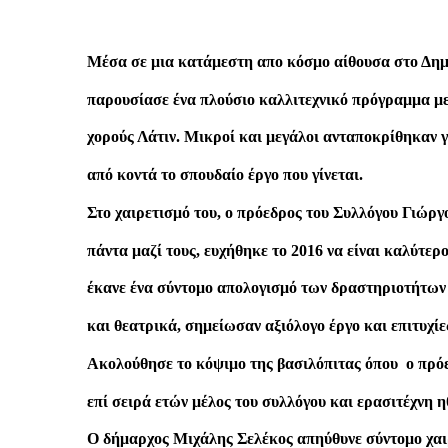
Μέσα σε μια κατάμεστη απο κόσμο αίθουσα στο Δημα
παρουσίασε ένα πλούσιο καλλιτεχνικό πρόγραμμα με
χορούς Λάτιν. Μικροί και μεγάλοι ανταποκρίθηκαν 
από κοντά το σπουδαίο έργο που γίνεται.
Στο χαιρετισμό του, ο πρόεδρος του Συλλόγου Γιώργ
πάντα μαζί τους, ευχήθηκε το 2016 να είναι καλύτερ
έκανε ένα σύντομο απολογισμό των δραστηριοτήτων 
και θεατρικά, σημείωσαν αξιόλογο έργο και επιτυχίε
Ακολούθησε το κόψιμο της βασιλόπιτας όπου ο πρό
επί σειρά ετών μέλος του συλλόγου και ερασιτέχνη
Ο δήμαρχος Μιχάλης Σελέκος απηύθυνε σύντομο χαιρε