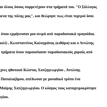
και όλους όσους συμμετέχουν στα τμήματά του. "Ο Σύλλογος
ενα της πόλης μας", και θεώρησε πως είναι τυχεροί όσοι
 όπου ερμήνευσαν μια σειρά από παραδοσιακά τραγούδια.
βιολί) , Κωνσταντίνος Καλογράνας (κιθάρα) και ο Αντώνης
ά τμήματα όπου παρουσίασαν παραδοσιακούς χορούς από
έχνες ηθοποιοί Κώστας Χατζηγεωργίου , Αντώνης
 Παπαλαζάρου, απέδωσαν με μοναδικό τρόπο ένα
ς Μαίρης Χατζηγεωργίου. Ο κόσμος τους καταχειροκρότησε
γίου.