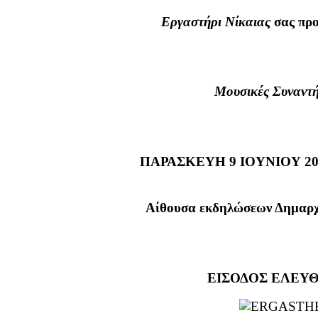
Εργαστήρι Νίκαιας
σας προ
Μουσικές Συναντή
ΠΑΡΑΣΚΕΥΗ 9 ΙΟΥΝΙΟΥ 2017 
Αίθουσα εκδηλώσεων Δημαρχ
ΕΙΣΟΔΟΣ ΕΛΕΥ