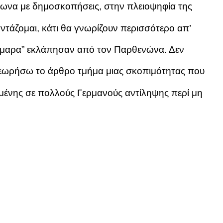
φωνα με δημοσκοπήσεις, στην πλειοψηφία της
τάζομαι, κάτι θα γνωρίζουν περισσότερο απ’
άρμαρα” εκλάπησαν από τον Παρθενώνα. Δεν
εωρήσω το άρθρο τμήμα μιας σκοπιμότητας που
μένης σε πολλούς Γερμανούς αντίληψης περί μη