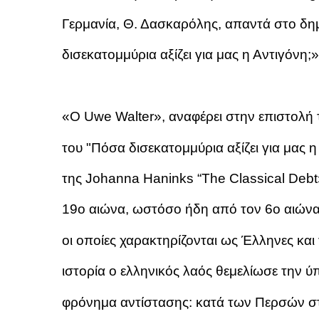
Γερμανία, Θ. Δασκαρόλης, απαντά στο δημ
δισεκατομμύρια αξίζει για μας η Αντιγόνη;»
«Ο Uwe Walter», αναφέρει στην επιστολή τ
του "Πόσα δισεκατομμύρια αξίζει για μας η 
της Johanna Haninks “The Classical Debt» 
19ο αιώνα, ωστόσο ήδη από τον 6ο αιώνα 
οι οποίες χαρακτηρίζονται ως Έλληνες και
ιστορία ο ελληνικός λαός θεμελίωσε την ύπ
φρόνημα αντίστασης: κατά των Περσών στ