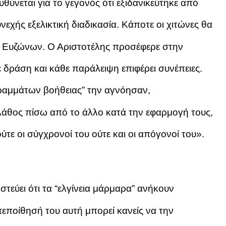
ύνεται για το γεγονός ότι εξιδανικεύτηκε από
νεχής εξελικτική διαδικασία. Κάποτε οι χιτώνες θα
ν Ευζώνων. Ο Αριστοτέλης προσέφερε στην
δράση και κάθε παράλειψη επιφέρει συνέπειες.
γραμμάτων βοήθειας” την αγνόησαν,
άθος πίσω από το άλλο κατά την εφαρμογή τους,
ούτε οι σύγχρονοί του ούτε και οι απόγονοί του».
ιστεύει ότι τα “ελγίνεια μάρμαρα” ανήκουν
πεποίθησή του αυτή μπορεί κανείς να την