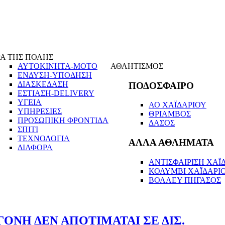
Α ΤΗΣ ΠΟΛΗΣ
ΑΥΤΟΚΙΝΗΤΑ-ΜΟΤΟ
ΑΘΛΗΤΙΣΜΟΣ
ΕΝΔΥΣΗ-ΥΠΟΔΗΣΗ
ΔΙΑΣΚΕΔΑΣΗ
ΠΟΔΟΣΦΑΙΡΟ
ΕΣΤΙΑΣΗ-DELIVERY
ΥΓΕΙΑ
ΑΟ ΧΑΪΔΑΡΙΟΥ
ΥΠΗΡΕΣΙΕΣ
ΘΡΙΑΜΒΟΣ
ΠΡΟΣΩΠΙΚΗ ΦΡΟΝΤΙΔΑ
ΔΑΣΟΣ
ΣΠΙΤΙ
ΤΕΧΝΟΛΟΓΙΑ
ΑΛΛΑ ΑΘΛΗΜΑΤΑ
ΔΙΑΦΟΡΑ
ΑΝΤΙΣΦΑΙΡΙΣΗ ΧΑΪΔ
ΚΟΛΥΜΒΙ ΧΑΪΔΑΡΙ
ΒΟΛΛΕΥ ΠΗΓΑΣΟΣ
ΟΝΗ ΔΕΝ ΑΠΟΤΙΜΑΤΑΙ ΣΕ ΔΙΣ.