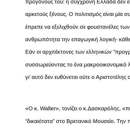
προγόνους του: η σύγχρονη Ελλάδα δεν ευθ
αρκετούς ξένους. Ο πολιτισμός είναι μία συ
έπρεπε να εξελιχθούν σε φουστανέλες τω
ανθρωπότητα την επαγωγική λογική- κάθε 
Εάν οι αρχιτέκτονες των ελληνικών “προ
συσσωρεύοντας το ένα μακροοικονομικό λ
γι’ αυτό δεν ευθύνεται ούτε ο Αριστοτέλης 
«Ο κ. Walter», τονίζει ο κ.Δασκαρόλης, «π
“δικαιότατα” στο Βρετανικό Μουσείο. Την 