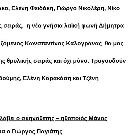
κο, Ελένη Φειδάκη, Γιώργο Νικολέρη, Νίκο
ς σειράς, η νέα γνήσια λαϊκή φωνή
Δήμητρα
ιζόμενος
Κωνσταντίνος Καλογράνας
θα μας
της θρυλικής σειράς και όχι μόνο. Τραγουδούν
δούμης
,
Ελένη Καρακάση
και
Τζένη
λάβει ο σκηνοθέτης – ηθοποιός
Μάνος
ια ο
Γιώργος Παγιάτης