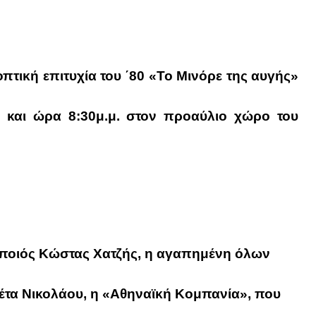
πτική επιτυχία του ΄80
«Το Μινόρε της αυγής»
 και ώρα 8:30μ.μ.
στον προαύλιο χώρο του
οποιός
Κώστας Χατζής
, η αγαπημένη όλων
ζέτα Νικολάου,
η
«Αθηναϊκή Κομπανία»,
που