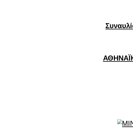
Συναυλί
ΑΘΗΝΑΪ