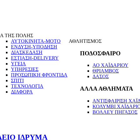
Α ΤΗΣ ΠΟΛΗΣ
ΑΥΤΟΚΙΝΗΤΑ-ΜΟΤΟ
ΑΘΛΗΤΙΣΜΟΣ
ΕΝΔΥΣΗ-ΥΠΟΔΗΣΗ
ΔΙΑΣΚΕΔΑΣΗ
ΠΟΔΟΣΦΑΙΡΟ
ΕΣΤΙΑΣΗ-DELIVERY
ΥΓΕΙΑ
ΑΟ ΧΑΪΔΑΡΙΟΥ
ΥΠΗΡΕΣΙΕΣ
ΘΡΙΑΜΒΟΣ
ΠΡΟΣΩΠΙΚΗ ΦΡΟΝΤΙΔΑ
ΔΑΣΟΣ
ΣΠΙΤΙ
ΤΕΧΝΟΛΟΓΙΑ
ΑΛΛΑ ΑΘΛΗΜΑΤΑ
ΔΙΑΦΟΡΑ
ΑΝΤΙΣΦΑΙΡΙΣΗ ΧΑΪΔ
ΚΟΛΥΜΒΙ ΧΑΪΔΑΡΙ
ΒΟΛΛΕΥ ΠΗΓΑΣΟΣ
ΛΕΙΟ ΙΔΡΥΜΑ