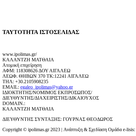
ΤΑΥΤΟΤΗΤΑ ΙΣΤΟΣΕΛΙΔΑΣ
www.ipolimas.gr/
ΚΑΛΑΝΤΖΗ ΜΑΤΘΑΙΑ
Ατομική επιχείρηση
ΑΦΜ: 118308626 ΔΟΥ ΑΙΓΑΛΕΩ
ΛΕΩΦ. ΘΗΒΩΝ 370 ΤΚ:12241 ΑΙΓΑΛΕΩ
ΤΗΛ: +30.2105908235
EMAIL:
egaleo_ipolimas@yahoo.gr
ΙΔΙΟΚΤΗΤΗΣ/ΝΟΜΙΜΟΣ ΕΚΠΡΟΣΩΠΟΣ/
ΔΙΕΥΘΥΝΤΗΣ/ΔΙΑΧΕΙΡΙΣΤΗΣ/ΔΙΚΑΙΟΥΧΟΣ
DOMAIN.:
ΚΑΛΑΝΤΖΗ ΜΑΤΘΑΙΑ
ΔΙΕΥΘΥΝΤΗΣ ΣΥΝΤΑΞΗΣ: ΓΟΥΡΝΑΣ ΘΕΟΔΩΡΟΣ
Copyright © ipolimas.gr 2023 | Ανάπτυξη & Σχεδίαση Ομάδα e-lisis