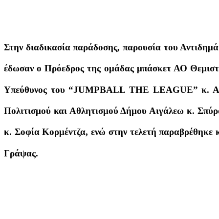
Στην διαδικασία παράδοσης, παρουσία του Αντιδημ
έδωσαν ο Πρόεδρος της ομάδας μπάσκετ ΑΟ Θεμιστο
Υπεύθυνος του “JUMPBALL THE LEAGUE” κ. Αργ
Πολιτισμού και Αθλητισμού Δήμου Αιγάλεω κ. Σπύρ
κ. Σοφία Κορμέντζα, ενώ στην τελετή παραβρέθηκε 
Γράψας.