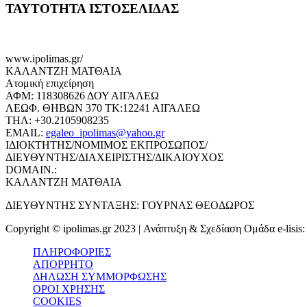
ΤΑΥΤΟΤΗΤΑ ΙΣΤΟΣΕΛΙΔΑΣ
www.ipolimas.gr/
ΚΑΛΑΝΤΖΗ ΜΑΤΘΑΙΑ
Ατομική επιχείρηση
ΑΦΜ: 118308626 ΔΟΥ ΑΙΓΑΛΕΩ
ΛΕΩΦ. ΘΗΒΩΝ 370 ΤΚ:12241 ΑΙΓΑΛΕΩ
ΤΗΛ: +30.2105908235
EMAIL:
egaleo_ipolimas@yahoo.gr
ΙΔΙΟΚΤΗΤΗΣ/ΝΟΜΙΜΟΣ ΕΚΠΡΟΣΩΠΟΣ/
ΔΙΕΥΘΥΝΤΗΣ/ΔΙΑΧΕΙΡΙΣΤΗΣ/ΔΙΚΑΙΟΥΧΟΣ
DOMAIN.:
ΚΑΛΑΝΤΖΗ ΜΑΤΘΑΙΑ
ΔΙΕΥΘΥΝΤΗΣ ΣΥΝΤΑΞΗΣ: ΓΟΥΡΝΑΣ ΘΕΟΔΩΡΟΣ
Copyright © ipolimas.gr 2023 | Ανάπτυξη & Σχεδίαση Ομάδα e-lisis
ΠΛΗΡΟΦΟΡΙΕΣ
ΑΠΟΡΡΗΤΟ
ΔΗΛΩΣΗ ΣΥΜΜΟΡΦΩΣΗΣ
ΟΡΟΙ ΧΡΗΣΗΣ
COOKIES