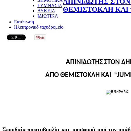
ΔΗΜΟΤΙΚΑ
ΑΠΙΝΙΔΩΤΗΣ ΣΤΟΝ
ΓΥΜΝΑΣΙΑ
ΘΕΜΙΣΤΟΚΛΗ ΚΑΙ 
ΛΥΚΕΙΑ
ΙΔΙΩΤΙΚΑ
Εκτύπωση
Ηλεκτρονικό ταχυδρομείο
ΑΠΙΝΙΔΩΤΗΣ ΣΤΟΝ Δ
ΑΠΟ ΘΕΜΙΣΤΟΚΛΗ ΚΑΙ “
JUM
Σπουδαία πρωτοβουλία και προσφορά από την ομάδ