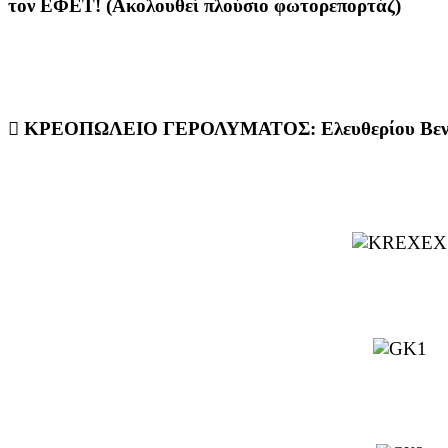
τον ΕΦΕΤ! (Ακολουθεί πλούσιο φωτορεπορτάζ)
 ΚΡΕΟΠΩΛΕΙΟ ΓΕΡΟΛΥΜΑΤΟΣ: Ελευθερίου Βενιζέλ