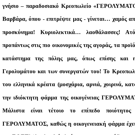
γνήσιο – παραδοσιακό Κρεοπωλείο «ΓΕΡΟΛΥΜΑΤΟΣ»
Βαρβάρα, όπου - επιτρέψτε μας - γίνεται… χαμός α
προσκύνημα! Κυριολεκτικά… λαοθάλασσες! Ατό
προπάντως στις πιο οικονομικές της αγοράς, τα προϊ
κατάστημα της πόλης μας, όπως επίσης και 
Γερολυμάτου και των συνεργατών του! Το Κρεοπ
του ελληνικά κρέατα (μοσχάρια, αρνιά, χοιρινά, κα
την ιδιόκτητη φάρμα της οικογένειας ΓΕΡΟΛΥΜΑ
Μάλιστα είναι τέτοιο το επίπεδο ποιότητ
ΓΕΡΟΛΥΜΑΤΟΣ, καθώς η οικογενειακή φάρμα έχει ό