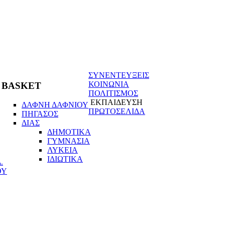
ΣΥΝΕΝΤΕΥΞΕΙΣ
ΚΟΙΝΩΝΙΑ
BASKET
ΠΟΛΙΤΙΣΜΟΣ
ΕΚΠΑΙΔΕΥΣΗ
ΔΑΦΝΗ ΔΑΦΝΙΟΥ
ΠΡΩΤΟΣΕΛΙΔΑ
ΠΗΓΑΣΟΣ
ΔΙΑΣ
ΔΗΜΟΤΙΚΑ
ΓΥΜΝΑΣΙΑ
ΛΥΚΕΙΑ
ΙΔΙΩΤΙΚΑ
.
ΟΥ