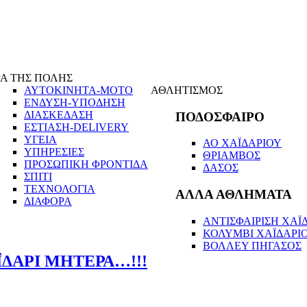
Α ΤΗΣ ΠΟΛΗΣ
ΑΥΤΟΚΙΝΗΤΑ-ΜΟΤΟ
ΑΘΛΗΤΙΣΜΟΣ
ΕΝΔΥΣΗ-ΥΠΟΔΗΣΗ
ΔΙΑΣΚΕΔΑΣΗ
ΠΟΔΟΣΦΑΙΡΟ
ΕΣΤΙΑΣΗ-DELIVERY
ΥΓΕΙΑ
ΑΟ ΧΑΪΔΑΡΙΟΥ
ΥΠΗΡΕΣΙΕΣ
ΘΡΙΑΜΒΟΣ
ΠΡΟΣΩΠΙΚΗ ΦΡΟΝΤΙΔΑ
ΔΑΣΟΣ
ΣΠΙΤΙ
ΤΕΧΝΟΛΟΓΙΑ
ΑΛΛΑ ΑΘΛΗΜΑΤΑ
ΔΙΑΦΟΡΑ
ΑΝΤΙΣΦΑΙΡΙΣΗ ΧΑΪΔ
ΚΟΛΥΜΒΙ ΧΑΪΔΑΡΙ
ΒΟΛΛΕΥ ΠΗΓΑΣΟΣ
ΪΔΑΡΙ ΜΗΤΕΡΑ…!!!