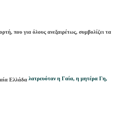
ορτή, που για όλους ανεξαιρέτως, συμβολίζει τα
λατρευόταν η Γαία, η μητέρα Γη,
χαία Ελλάδα