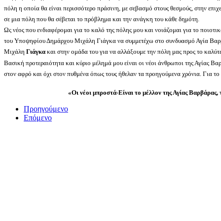
πόλη η οποία θα είναι περισσότερο πράσινη, με σεβασμό στους θεσμούς, στην επιχ
σε μια πόλη που θα σέβεται το πρόβλημα και την ανάγκη του κάθε δημότη.
Ως νέος που ενδιαφέρομαι για το καλό της πόλης μου και νοιάζομαι για το ποιοτι
του Υποψηφίου Δημάρχου Μιχάλη Γιάγκα να συμμετέχω στο συνδυασμό Αγία Βαρβά
Μιχάλη
Γιάγκα
και στην ομάδα του για να αλλάξουμε την πόλη μας προς το καλύτ
Βασική προτεραιότητα και κύριο μέλημά μου είναι οι νέοι άνθρωποι της Αγίας Βα
στον αφρό και όχι στον πυθμένα όπως τους ήθελαν τα προηγούμενα χρόνια. Για το 
«Οι νέοι μπροστά-Είναι το μέλλον της Αγίας Βαρβάρας, 
Προηγούμενο
Επόμενο