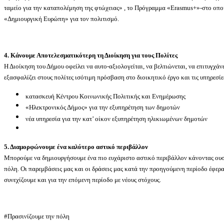
ταμείο για την καταπολέμηση της φτώχειας» , το Πρόγραμμα «Erasmus+»-στο οποί
«Δημιουργική Ευρώπη» για τον πολιτισμό.
4. Κάνουμε Αποτελεσματικότερη τη Διοίκηση για τους Πολίτες
Η Διοίκηση του Δήμου οφείλει να αυτο-αξιολογείται, να βελτιώνεται, να επιτυγχάν
εξασφαλίζει στους πολίτες ισότιμη πρόσβαση στο διοικητικό έργο και τις υπηρεσίε
κατασκευή Κέντρου Κοινωνικής Πολιτικής και Ενημέρωσης
«Ηλεκτρονικός Δήμος» για την εξυπηρέτηση των δημοτών
νέα υπηρεσία για την κατ’ οίκον εξυπηρέτηση ηλικιωμένων δημοτών
5. Διαμορφώνουμε ένα καλύτερο αστικό περιβάλλον
Μπορούμε να δημιουργήσουμε ένα πιο ευχάριστο αστικό περιβάλλον κάνοντας ου
πόλη. Οι παρεμβάσεις μας και οι δράσεις μας κατά την προηγούμενη περίοδο έφερ
συνεχίζουμε και για την επόμενη περίοδο με νέους στόχους.
#Πρασινίζουμε την πόλη