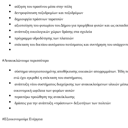
αύξηση του πρασίνου μέσα στην πόλη
δεντροφύτευση πεζοδρομίων και πεζοδρόμων
δημιουργία πράσινων ταρατσών
αξιοποίηση του φυτωρίου του Δήμου για προμήθεια φυτών και ως εκπαιδε
ανάπτυξη οικολογικών χώρων δράσης στα σχολεία
πρόγραμμα υδροδότησης των πλατειών
επέκταση του δικτύου αυτόματου ποτίσματος και συντήρηση του υπάρχοντ
#Ανακυκλώνουμε περισσότερο
σύστημα υπογειοποιημένης αποθήκευσης οικιακών απορριμμάτων. Ήδη παρ
ενώ έχει εγκριθεί η επέκταση του συστήματος.
ανάπτυξη νέου συστήματος διαχείρισης των ανακυκλούμενων υλικών μέσ
οικονομική ωφέλεια των φορέων αυτών
περαιτέρω προώθηση της ανακύκλωσης
δράσεις για την ανάπτυξη «πράσινων» δεξιοτήτων των πολιτών
#Εξοικονομούμε Ενέργεια