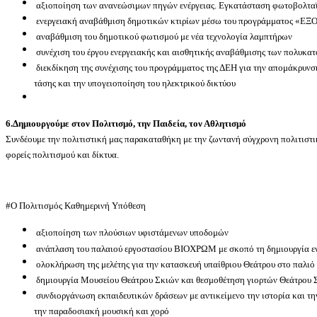
αξιοποίηση των ανανεώσιμων πηγών ενέργειας. Εγκατάσταση φωτοβολτα
ενεργειακή αναβάθμιση δημοτικών κτιρίων μέσω του προγράμματος «
αναβάθμιση του δημοτικού φωτισμού με νέα τεχνολογία λαμπτήρων
συνέχιση του έργου ενεργειακής και αισθητικής αναβάθμισης των πολυκα
διεκδίκηση της συνέχισης του προγράμματος της ΔΕΗ για την απομάκρυν
τάσης και την υπογειοποίηση του ηλεκτρικού δικτύου
6.Δημιουργούμε στον Πολιτισμό, την Παιδεία, τον Αθλητισμό
Συνδέουμε την πολιτιστική μας παρακαταθήκη με την ζωντανή σύγχρονη πολιτιστι
φορείς πολιτισμού και δίκτυα.
#Ο Πολιτισμός Καθημερινή Υπόθεση
αξιοποίηση των πλούσιων υφιστάμενων υποδομών
ανάπλαση του παλαιού εργοστασίου ΒΙΟΧΡΩΜ με σκοπό τη δημιουργία εν
ολοκλήρωση της μελέτης για την κατασκευή υπαίθριου Θεάτρου στο παλιό 
δημιουργία Μουσείου Θεάτρου Σκιών και θεσμοθέτηση γιορτών Θεάτρου 
συνδιοργάνωση εκπαιδευτικών δράσεων με αντικείμενο την ιστορία και τη
την παραδοσιακή μουσική και χορό