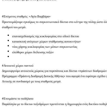
#Επόμενος σταθμός: «Αγία Βαρβάρα»
Προετοιμάζουμε εγκαίρως το συγκοινωνιακό δίκτυο στο κέντρο της πόλης ώστε όλα 
σταθμού του μετρό.
επανασχεδιασμός της κυκλοφορίας στο οδικό δίκτυο
κατασκευή υπόγειων χώρων στάθμευσης αυτοκινήτων
νέος χάρτης κυκλοφορίας των μέσων συγκοινωνίας
ελεύθεροι χώροι διέλευσης πεζών
#Ανοικτοί χώροι παντού
Δημιουργούμε ανοικτούς χώρους για περιπάτους και δίκτυο «πράσινων διαδρομών»
Πρόγραμμα «Πράσινη Διαδρομή Δυτικής Αθήνας» που αφορά ένα ευρύτερο σχέδιο γ
Αττικής σε συνδυασμό με τους σταθμούς μετρό.
#Ετοιμάστε το ποδήλατο
Παράλληλα με το δίκτυο πεζοδρόμων προτείνεται η δημιουργία ενός δικτύου ποδηλα