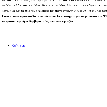
Παρότι οι ιδεολογικές τους αφετηρίες και οι πολιτικές τους απόψεις είναι διαφορ
να δώσουν λόγο στους πολίτες. Ως ενεργοί πολίτες, ξέρουν να συνεργάζονται και 
καθένα να έχει τα δικά του χαρίσματα και ικανότητες, τη διαδρομή και την προσωπ
Είναι οι καλύτεροι και θα το αποδείξουν. Οι υποψήφιοί μας συγκροτούν 
να κρατάει την Αγία Βαρβάρα ψηλά, εκεί που της αξίζει!
Επόμενο