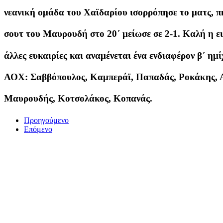
νεανική ομάδα του Χαϊδαρίου ισορρόπησε το ματς, πή
σουτ του Μαυρουδή στο 20΄ μείωσε σε 2-1. Καλή η ει
άλλες ευκαιρίες και αναμένεται ένα ενδιαφέρον β΄ ημί
ΑΟΧ: Σαββόπουλος, Καμπεράϊ, Παπαδάς, Ροκάκης, Αλ
Μαυρουδής, Κοτσολάκος, Κοπανάς.
Προηγούμενο
Επόμενο