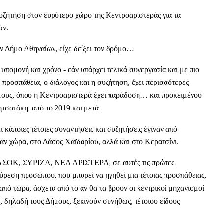
συζήτηση στον ευρύτερο χώρο της Κεντροαριστεράς για τα
ών.
ν Δήμο Αθηναίων, είχε δείξει τον δρόμο…
 υπομονή και χρόνο - εάν υπάρχει τελικά συνεργασία και με πιο
 η προσπάθεια, ο διάλογος και η συζήτηση, έχει περισσότερες
Δήμους, όπου η Κεντροαριστερά έχει παράδοση… και προκειμένου
τσοτάκη, από το 2019 και μετά.
 κάποιες τέτοιες συναντήσεις και συζητήσεις έγιναν από
αν χώρα, στο Δάσος Χαϊδαρίου, αλλά και στο Κερατσίνι.
 ΠΑΣΟΚ, ΣΥΡΙΖΑ, ΝΕΑ ΑΡΙΣΤΕΡΑ, σε αυτές τις πρώτες
ύρεση προσώπου, που μπορεί να ηγηθεί μια τέτοιας προσπάθειας,
, από τώρα, άσχετα από το αν θα τα βρουν οι κεντρικοί μηχανισμοί
ς, δηλαδή τους Δήμους, ξεκινούν συνήθως, τέτοιου είδους