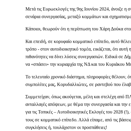
Μετά τις Ευρωεκλογές της 9ης Ιουνίου 2024, άνοιξε η 
σενάρια συνεργασίας, μεταξύ κομμάτων και σχηματισμ
Κάποιοι, θεωρούν ότι η περίπτωση του Χάρη Δούκα στο
Και επειδή, σε κορυφαίο κομματικό επίπεδο, αυτό θέλει
τρόπο - στον αυτοδιοικητικό τομέα, εικάζεται, ότι αυτή
πιθανότητες να δίνει λύσεις συνεργασιών. Ειδικά σε 
να «σπάσει» την κυριαρχία της ΝΔ και του Κυριάκου Μη
Το τελευταίο χρονικό διάστημα, πληροφορίες θέλουν, ότι
συμπολίτες μας, Κορυδαλλιώτες, σε ραντεβού που έλαβ
Συμμετείχαν, όπως ακούγεται, μέλη και στελέχη από
ανταλλαγές απόψεων, με θέμα την συνεργασία και την ε
για τις Τοπικές – Αυτοδιοικητικές Εκλογές του 2028 (!)
τους σε κομματικό επίπεδο. Αλλά είπαμε, από τις βάσει
συγκλήσεις ή, τουλάχιστον οι προσπάθειες!