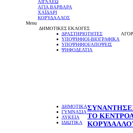
ΑΙΓΑΛΕΩ
ΑΓΙΑ ΒΑΡΒΑΡΑ
ΧΑΪΔΑΡΙ
ΚΟΡΥΔΑΛΛΟΣ
Menu
ΔΗΜΟΤΙΚΕΣ ΕΚΛΟΓΕΣ
ΔΡΑΣΤΗΡΙΟΤΗΤΕΣ
ΑΓΟΡ
ΥΠΟΨΗΦΙΟΙ-ΒΙΟΓΡΑΦΙΚΑ
ΥΠΟΨΗΦΙΟΙ/ΑΠΟΨΕΙΣ
ΨΗΦΟΔΕΛΤΙΑ
ΔΗΜΟΤΙΚΑ
ΣΥΝΑΝΤΗΣΕΙΣ
ΓΥΜΝΑΣΙΑ
ΤΟ ΚΕΝΤΡΟ
ΛΥΚΕΙΑ
ΙΔΙΩΤΙΚΑ
ΚΟΡΥΔΑΛΛ