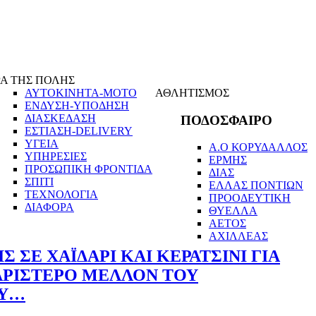
Α ΤΗΣ ΠΟΛΗΣ
ΑΥΤΟΚΙΝΗΤΑ-ΜΟΤΟ
ΑΘΛΗΤΙΣΜΟΣ
ΕΝΔΥΣΗ-ΥΠΟΔΗΣΗ
ΔΙΑΣΚΕΔΑΣΗ
ΠΟΔΟΣΦΑΙΡΟ
ΕΣΤΙΑΣΗ-DELIVERY
ΥΓΕΙΑ
Α.Ο ΚΟΡΥΔΑΛΛΟΣ
ΥΠΗΡΕΣΙΕΣ
ΕΡΜΗΣ
ΠΡΟΣΩΠΙΚΗ ΦΡΟΝΤΙΔΑ
ΔΙΑΣ
ΣΠΙΤΙ
ΕΛΛΑΣ ΠΟΝΤΙΩΝ
ΤΕΧΝΟΛΟΓΙΑ
ΠΡΟΟΔΕΥΤΙΚΗ
ΔΙΑΦΟΡΑ
ΘΥΕΛΛΑ
ΑΕΤΟΣ
ΑΧΙΛΛΕΑΣ
 ΣΕ ΧΑΪΔΑΡΙ ΚΑΙ ΚΕΡΑΤΣΙΝΙ ΓΙΑ
ΑΡΙΣΤΕΡΟ ΜΕΛΛΟΝ ΤΟΥ
ΟΥ…