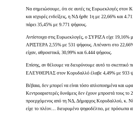
Να σημειώσουμε, ότι σε αυτές τις Ευρωεκλογές στον Κο
και ισχυρές ενδείξεις, η ΝΔ ήρθε 1η με 22,66% και 4.71
πάρει 35,45% με 9.771 ψήφους.
Αντίστοιχα στις Ευρωεκλογές, ο ΣΥΡΙΖΑ είχε 19,16%
ΑΡΙΣΤΕΡΑ 2,55% με 531 ψήφους. Απέναντι στο 22,66% 
είχαν, αθροιστικά, 30,99% και 6.444 ψήφους.
Επίσης, αν θέλουμε να διευρύνουμε αυτό το σκεπτικό 
ΕΛΕΥΘΕΡΙΑΣ στον Κορυδαλλό έλαβε 4,49% με 933 ψή
Βέβαια, δεν μπορεί να είναι τόσο απλοποιημένα και ωρα
Κεντροαριστερές δυνάμεις δεν έχουν μπροστά τους το 
προερχόμενος από τη ΝΔ, Δήμαρχος Κορυδαλλού, κ. Νίκ
είχε το πλέον… διευρυμένο ψηφοδέλτιο, με πρόσωπα απ