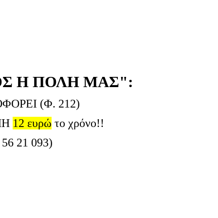
Σ Η ΠΟΛΗ ΜΑΣ":
ΟΦΟΡΕΙ (Φ. 212)
ΜΗ
12 ευρώ
το χρόνο!!
 56 21 093)