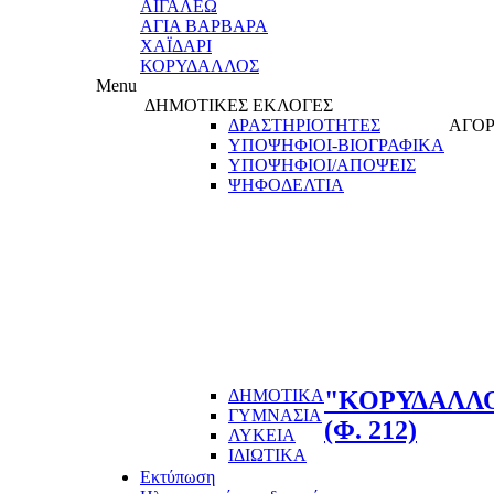
ΑΙΓΑΛΕΩ
ΑΓΙΑ ΒΑΡΒΑΡΑ
ΧΑΪΔΑΡΙ
ΚΟΡΥΔΑΛΛΟΣ
Menu
ΔΗΜΟΤΙΚΕΣ ΕΚΛΟΓΕΣ
ΔΡΑΣΤΗΡΙΟΤΗΤΕΣ
ΑΓΟΡ
ΥΠΟΨΗΦΙΟΙ-ΒΙΟΓΡΑΦΙΚΑ
ΥΠΟΨΗΦΙΟΙ/ΑΠΟΨΕΙΣ
ΨΗΦΟΔΕΛΤΙΑ
ΔΗΜΟΤΙΚΑ
"ΚΟΡΥΔΑΛΛΟ
ΓΥΜΝΑΣΙΑ
(Φ. 212)
ΛΥΚΕΙΑ
ΙΔΙΩΤΙΚΑ
Εκτύπωση