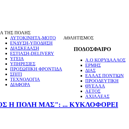
Α ΤΗΣ ΠΟΛΗΣ
ΑΥΤΟΚΙΝΗΤΑ-ΜΟΤΟ
ΑΘΛΗΤΙΣΜΟΣ
ΕΝΔΥΣΗ-ΥΠΟΔΗΣΗ
ΔΙΑΣΚΕΔΑΣΗ
ΠΟΔΟΣΦΑΙΡΟ
ΕΣΤΙΑΣΗ-DELIVERY
ΥΓΕΙΑ
Α.Ο ΚΟΡΥΔΑΛΛΟΣ
ΥΠΗΡΕΣΙΕΣ
ΕΡΜΗΣ
ΠΡΟΣΩΠΙΚΗ ΦΡΟΝΤΙΔΑ
ΔΙΑΣ
ΣΠΙΤΙ
ΕΛΛΑΣ ΠΟΝΤΙΩΝ
ΤΕΧΝΟΛΟΓΙΑ
ΠΡΟΟΔΕΥΤΙΚΗ
ΔΙΑΦΟΡΑ
ΘΥΕΛΛΑ
ΑΕΤΟΣ
ΑΧΙΛΛΕΑΣ
Σ Η ΠΟΛΗ ΜΑΣ": ... ΚΥΚΛΟΦΟΡΕΙ