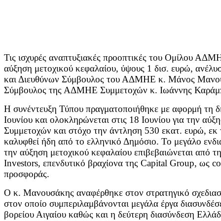
Τις ισχυρές αναπτυξιακές προοπτικές του Ομίλου ΑΔΜΗ
αύξηση μετοχικού κεφαλαίου, ύψους 1 δισ. ευρώ, ανέλυ
και Διευθύνων Σύμβουλος του ΑΔΜΗΕ κ. Μάνος Μανου
Σύμβουλος της ΑΔΜΗΕ Συμμετοχών κ. Ιωάννης Καράμ
Η συνέντευξη Τύπου πραγματοποιήθηκε με αφορμή τη δ
Ιουνίου και ολοκληρώνεται στις 18 Ιουνίου για την α
Συμμετοχών και στόχο την άντληση 530 εκατ. ευρώ, εκ 
καλυφθεί ήδη από το ελληνικό Δημόσιο. Το μεγάλο ενδ
την αύξηση μετοχικού κεφαλαίου επιβεβαιώνεται από τη
Investors, επενδυτικό βραχίονα της Capital Group, ως co
προσφοράς.
Ο κ. Μανουσάκης αναφέρθηκε στον στρατηγικό σχεδιασμό
στον οποίο συμπεριλαμβάνονται μεγάλα έργα διασυνδέσ
βορείου Αιγαίου καθώς και η δεύτερη διασύνδεση Ελλάδ