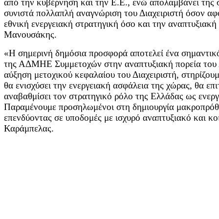
από την κυβέρνηση και την Ε.Ε., ενώ απολαμβάνει της 
συνιστά πολλαπλή αναγνώριση του Διαχειριστή όσον αφ
εθνική ενεργειακή στρατηγική όσο και την αναπτυξιακή 
Μανουσάκης.
«Η σημερινή δημόσια προσφορά αποτελεί ένα σημαντικό
της ΑΔΜΗΕ Συμμετοχών στην αναπτυξιακή πορεία του
αύξηση μετοχικού κεφαλαίου του Διαχειριστή, στηρίζου
θα ενισχύσει την ενεργειακή ασφάλεια της χώρας, θα επ
αναβαθμίσει τον στρατηγικό ρόλο της Ελλάδας ως ενεργ
Παραμένουμε προσηλωμένοι στη δημιουργία μακροπρόθεσ
επενδύοντας σε υποδομές με ισχυρό αναπτυξιακό και κ
Καράμπελας.