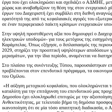
έργα που έχει ολοκληρώσει και σχεδιάζει ο ΑΔΜΗΕ, με
χώρας και αναβαθμίζουν τη θέση της στον ενεργειακό χ
έργων του Διαχειριστή έχει συμβάλει στη διεθνή αναγνώρ
ορατότητά της από τις κεφαλαιακές αγορές του εξωτερικ
σε έναν περιφερειακό παίκτη κρίσιμων ενεργειακών υπ
Στην υψηλή προστιθέμενη αξία που δημιουργεί ο Διαχει
ηλεκτρικών υποδομών- για τους μετόχους της εισηγμένης
Καράμπελας. Όπως εξήγησε, ο διπλασιασμός της περιο
2029, στηρίζει την προοπτική υψηλότερων αποδόσεων γι
μερισμάτων, για την ίδια περίοδο, αναμένεται να διατ
Στο πλαίσιο της συνέντευξης Τύπου, παρουσιάστηκαν επ
προβλέπονται στον επενδυτικό πρόγραμμα, τα οικονομικ
του Ομίλου.
«Η αύξηση μετοχικού κεφαλαίου, που ολοκληρώνεται τ
καταλύτη για την επιτάχυνση του επενδυτικού μας προγ
Δημοσίου έχει ολοκληρωθεί επιτυχώς με την αξιοποίησ
Ανθεκτικότητας, με τελευταίο βήμα τη δημόσια προσφορ
ικανοποίηση ότι σε μία τόσο απαιτητική διαδικασία, 