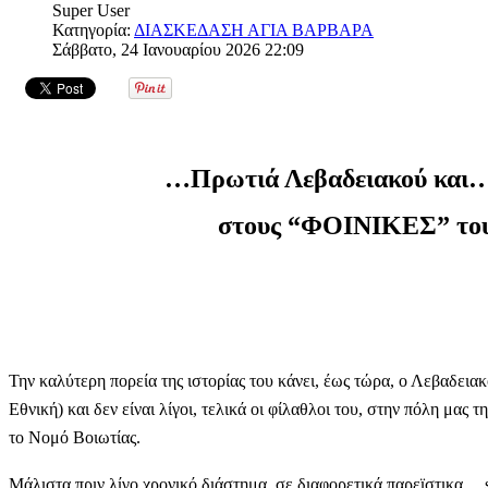
Super User
Κατηγορία:
ΔΙΑΣΚΕΔΑΣΗ ΑΓΙΑ ΒΑΡΒΑΡΑ
Σάββατο, 24 Ιανουαρίου 2026 22:09
…Πρωτιά Λεβαδειακού και… 
στους “ΦΟΙΝΙΚΕΣ” του
Την καλύτερη πορεία της ιστορίας του κάνει, έως τώρα, ο Λεβαδεια
Εθνική) και δεν είναι λίγοι, τελικά οι φίλαθλοι του, στην πόλη μας
το Νομό Βοιωτίας.
Μάλιστα πριν λίγο χρονικό διάστημα, σε διαφορετικά παρεϊστικα… s