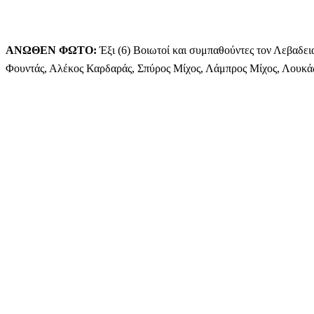
ΑΝΩΘΕΝ ΦΩΤΟ:
Έξι (6) Βοιωτοί και συμπαθούντες τον Λεβαδειακό
Φουντάς, Αλέκος Καρδαράς, Σπύρος Μίχος, Λάμπρος Μίχος, Λουκάς