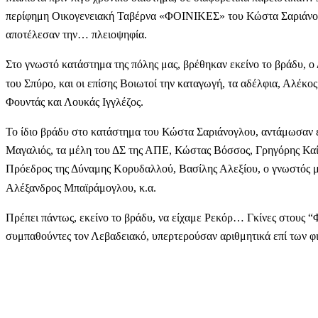
περίφημη Οικογενειακή Ταβέρνα «ΦΟΙΝΙΚΕΣ» του Κώστα Σαριάνογλ
αποτέλεσαν την… πλειοψηφία.
Στο γνωστό κατάστημα της πόλης μας, βρέθηκαν εκείνο το βράδυ, 
του Σπύρο, και οι επίσης Βοιωτοί την καταγωγή, τα αδέλφια, Αλέκ
Φουντάς και Λουκάς Ιγγλέζος.
Το ίδιο βράδυ στο κατάστημα του Κώστα Σαριάνογλου, αντάμωσαν 
Μαγαλιός, τα μέλη του ΔΣ της ΑΠΕ, Κώστας Βόσσος, Γρηγόρης Καί
Πρόεδρος της Δύναμης Κορυδαλλού, Βασίλης Αλεξίου, ο γνωστός μπ
Αλέξανδρος Μπαϊράμογλου, κ.α.
Πρέπει πάντως, εκείνο το βράδυ, να είχαμε Ρεκόρ… Γκίνες στους
συμπαθούντες τον Λεβαδειακό, υπερτερούσαν αριθμητικά επί των