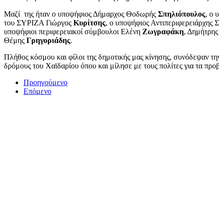
Μαζί της ήταν ο υποψήφιος Δήμαρχος Θοδωρής
Σπηλιόπουλος
, ο
του ΣΥΡΙΖΑ Γιώργος
Κυρίτσης
, ο υποψήφιος Αντιπεριφερειάρχης 
υποψήφιοι περιφερειακοί σύμβουλοι Ελένη
Ζωγραφάκη
, Δημήτρη
Θέμης
Γρηγοριάδης
.
Πλήθος κόσμου και φίλοι της δημοτικής μας κίνησης, συνόδεψαν τη
δρόμους του Χαϊδαρίου όπου και μίλησε με τους πολίτες για τα προ
Προηγούμενο
Επόμενο