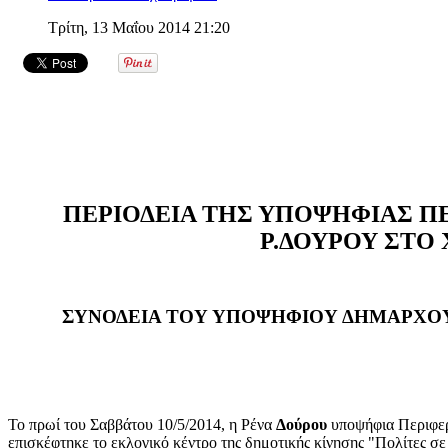
Τρίτη, 13 Μαΐου 2014 21:20
ΠΕΡΙΟΔΕΙΑ ΤΗΣ ΥΠΟΨΗΦΙΑΣ Π
Ρ.ΔΟΥΡΟΥ ΣΤΟ 
ΣΥΝΟΔΕΙΑ ΤΟΥ ΥΠΟΨΗΦΙΟΥ ΔΗΜΑΡΧΟ
Το πρωί του Σαββάτου 10/5/2014, η Ρένα
Δούρου
υποψήφια Περιφερ
επισκέφτηκε το εκλογικό κέντρο της δημοτικής κίνησης "Πολίτες σ