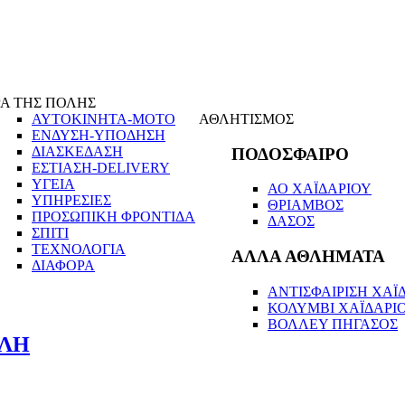
Α ΤΗΣ ΠΟΛΗΣ
ΑΥΤΟΚΙΝΗΤΑ-ΜΟΤΟ
ΑΘΛΗΤΙΣΜΟΣ
ΕΝΔΥΣΗ-ΥΠΟΔΗΣΗ
ΔΙΑΣΚΕΔΑΣΗ
ΠΟΔΟΣΦΑΙΡΟ
ΕΣΤΙΑΣΗ-DELIVERY
ΥΓΕΙΑ
ΑΟ ΧΑΪΔΑΡΙΟΥ
ΥΠΗΡΕΣΙΕΣ
ΘΡΙΑΜΒΟΣ
ΠΡΟΣΩΠΙΚΗ ΦΡΟΝΤΙΔΑ
ΔΑΣΟΣ
ΣΠΙΤΙ
ΤΕΧΝΟΛΟΓΙΑ
ΑΛΛΑ ΑΘΛΗΜΑΤΑ
ΔΙΑΦΟΡΑ
ΑΝΤΙΣΦΑΙΡΙΣΗ ΧΑΪΔ
ΚΟΛΥΜΒΙ ΧΑΪΔΑΡΙ
ΒΟΛΛΕΥ ΠΗΓΑΣΟΣ
ΟΛΗ