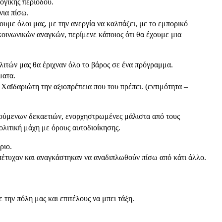
ογικής περιόδου.
νια πίσω.
υμε όλοι μας, με την ανεργία να καλπάζει, με το εμπορικό
κοινωνικών αναγκών, περίμενε κάποιος ότι θα έχουμε μια
λιτών μας θα έριχναν όλο το βάρος σε ένα πρόγραμμα.
ματα.
ϊδαριώτη την αξιοπρέπεια που του πρέπει. (εντιμότητα –
γούμενων δεκαετιών, ενορχηστρωμένες μάλιστα από τους
λιτική μάχη με όρους αυτοδιοίκησης.
ριο.
τυχαν και αναγκάστηκαν να αναδιπλωθούν πίσω από κάτι άλλο.
 την πόλη μας και επιτέλους να μπει τάξη.