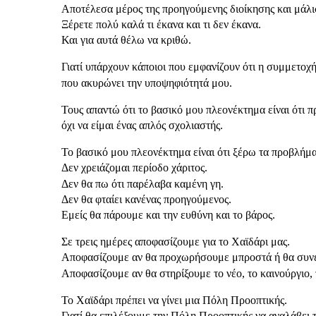
Αποτέλεσα μέρος της προηγούμενης διοίκησης και μάλι
Ξέρετε πολύ καλά τι έκανα και τι δεν έκανα.
Και για αυτά θέλω να κριθώ.
Γιατί υπάρχουν κάποιοι που εμφανίζουν ότι η συμμετοχ
που ακυρώνει την υποψηφιότητά μου.
Τους απαντώ ότι το βασικό μου πλεονέκτημα είναι ότι 
όχι να είμαι ένας απλός σχολιαστής.
Το βασικό μου πλεονέκτημα είναι ότι ξέρω τα προβλήμα
Δεν χρειάζομαι περίοδο χάριτος.
Δεν θα πω ότι παρέλαβα καμένη γη.
Δεν θα φταίει κανένας προηγούμενος.
Εμείς θα πάρουμε και την ευθύνη και το βάρος.
Σε τρεις ημέρες αποφασίζουμε για το Χαϊδάρι μας.
Αποφασίζουμε αν θα προχωρήσουμε μπροστά ή θα συνε
Αποφασίζουμε αν θα στηρίξουμε το νέο, το καινούργιο, 
Το Χαϊδάρι πρέπει να γίνει μια Πόλη Προοπτικής.
Γιατί θα επιλέξουμε την Πόλη Προοπτικής να αναλάβει