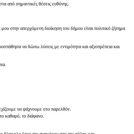
στα από σημαντικές θέσεις ευθύνης.
ή μου στην απερχόμενη διοίκηση του δήμου είναι πολιτικό ζήτημα
προσπάθησα να δώσω λύσεις με εντιμότητα και αξιοπρέπεια και
τα.
χίζουμε να ψάχνουμε στο παρελθόν.
το καθαρό, το διάφανο.
 το δύσκολο έργο της αναμόρφωσης της πόλης μας.