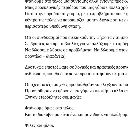
Φτάνουμε στο τέλος μια σύντομης αλλά έντονης προεκλ
Μιας προεκλογικής περιόδου που μας γύρισε πολλά χρό
Γιατί στην παρούσα συγκυρία, με τα προβλήματα που έχο
κέντρο της πόλης να παρακμάζει, με την διόγκωση των 
περισσότερο υπεύθυνη στάση.
Ότι οι συνδυασμοί που διεκδικούν την ψήφο των συμπο
Σε δράσεις και πρωτοβουλίες για να αλλάξουμε τα πράγ
Να δώσουμε λύσεις σε προβλήματα. Να δώσουμε στον Χα
φροντίδα – διαφάνεια).
Δυστυχώς επιστρέψαμε σε λογικές και πρακτικές προη
ανθρώπους που θα έπρεπε να πρωτοστατήσουν σε μια πο
Οι σχεδιαστές του χθες προσπάθησαν να ελέγξουν το αύ
Προσπάθησαν να φέρουν εισαγόμενο υποψήφιο αλλά απέ
Έγιναν ετερόκλητες συμμαχίες.
Φτάνουμε όμως στο τέλος.
Και το διακύβευμα είναι ένα και μοναδικό: να αλλάξουμε
Φίλες και φίλοι,