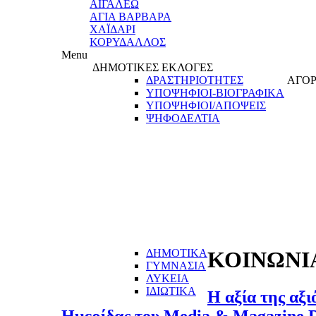
ΑΙΓΑΛΕΩ
ΑΓΙΑ ΒΑΡΒΑΡΑ
ΧΑΪΔΑΡΙ
ΚΟΡΥΔΑΛΛΟΣ
Menu
ΔΗΜΟΤΙΚΕΣ ΕΚΛΟΓΕΣ
ΔΡΑΣΤΗΡΙΟΤΗΤΕΣ
ΑΓΟΡ
ΥΠΟΨΗΦΙΟΙ-ΒΙΟΓΡΑΦΙΚΑ
ΥΠΟΨΗΦΙΟΙ/ΑΠΟΨΕΙΣ
ΨΗΦΟΔΕΛΤΙΑ
ΔΗΜΟΤΙΚΑ
ΚΟΙΝΩΝΙ
ΓΥΜΝΑΣΙΑ
ΛΥΚΕΙΑ
ΙΔΙΩΤΙΚΑ
Η αξία της αξι