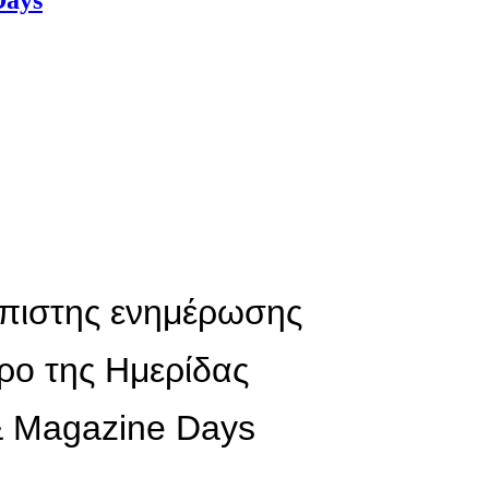
Days
ιόπιστης ενημέρωσης
τρο της Ημερίδας
& Magazine Days