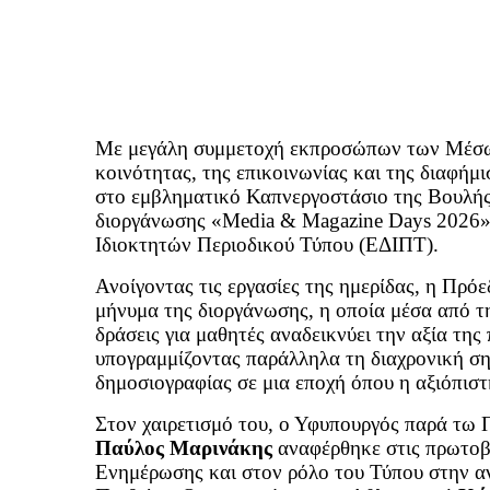
Με μεγάλη συμμετοχή εκπροσώπων των Μέσων
κοινότητας, της επικοινωνίας και της διαφή
στο εμβληματικό Καπνεργοστάσιο της Βουλής
διοργάνωσης «Media & Magazine Days 2026»
Ιδιοκτητών Περιοδικού Τύπου (ΕΔΙΠΤ).
Ανοίγοντας τις εργασίες της ημερίδας, η Πρ
μήνυμα της διοργάνωσης, η οποία μέσα από τη
δράσεις για μαθητές αναδεικνύει την αξία της
υπογραμμίζοντας παράλληλα τη διαχρονική ση
δημοσιογραφίας σε μια εποχή όπου η αξιόπιστ
Στον χαιρετισμό του, ο Υφυπουργός παρά τ
Παύλος Μαρινάκης
αναφέρθηκε στις πρωτοβο
Ενημέρωσης και στον ρόλο του Τύπου στην 