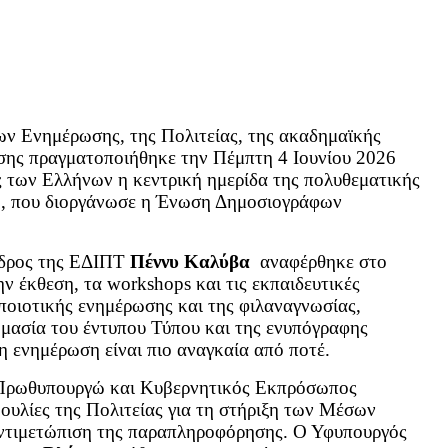
 Ενημέρωσης, της Πολιτείας, της ακαδημαϊκής
μισης πραγματοποιήθηκε την Πέμπτη 4 Ιουνίου 2026
 των Ελλήνων η κεντρική ημερίδα της πολυθεματικής
, που διοργάνωσε η Ένωση Δημοσιογράφων
όεδρος της ΕΔΙΠΤ
Πέννυ Καλύβα
αναφέρθηκε στο
ν έκθεση, τα workshops και τις εκπαιδευτικές
 ποιοτικής ενημέρωσης και της φιλαναγνωσίας,
μασία του έντυπου Τύπου και της ενυπόγραφης
η ενημέρωση είναι πιο αναγκαία από ποτέ.
ω Πρωθυπουργώ και Κυβερνητικός Εκπρόσωπος
υλίες της Πολιτείας για τη στήριξη των Μέσων
αντιμετώπιση της παραπληροφόρησης. Ο Υφυπουργός