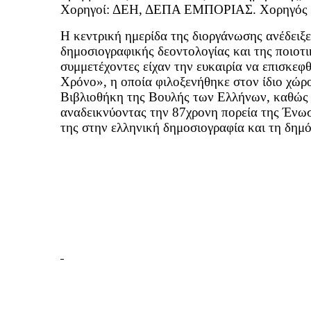
Χορηγοί: ΔΕΗ, ΔΕΠΑ ΕΜΠΟΡΙΑΣ. Χορηγός 
Η κεντρική ημερίδα της διοργάνωσης ανέδειξε
δημοσιογραφικής δεοντολογίας και της ποιοτ
συμμετέχοντες είχαν την ευκαιρία να επισκε
Χρόνο», η οποία φιλοξενήθηκε στον ίδιο χώρο
Βιβλιοθήκη της Βουλής των Ελλήνων, καθώς κ
αναδεικνύοντας την 87χρονη πορεία της Ένω
της στην ελληνική δημοσιογραφία και τη δημό