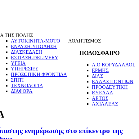
Α ΤΗΣ ΠΟΛΗΣ
ΑΥΤΟΚΙΝΗΤΑ-ΜΟΤΟ
ΑΘΛΗΤΙΣΜΟΣ
ΕΝΔΥΣΗ-ΥΠΟΔΗΣΗ
ΔΙΑΣΚΕΔΑΣΗ
ΠΟΔΟΣΦΑΙΡΟ
ΕΣΤΙΑΣΗ-DELIVERY
ΥΓΕΙΑ
Α.Ο ΚΟΡΥΔΑΛΛΟΣ
ΥΠΗΡΕΣΙΕΣ
ΕΡΜΗΣ
ΠΡΟΣΩΠΙΚΗ ΦΡΟΝΤΙΔΑ
ΔΙΑΣ
ΣΠΙΤΙ
ΕΛΛΑΣ ΠΟΝΤΙΩΝ
ΤΕΧΝΟΛΟΓΙΑ
ΠΡΟΟΔΕΥΤΙΚΗ
ΔΙΑΦΟΡΑ
ΘΥΕΛΛΑ
ΑΕΤΟΣ
ΑΧΙΛΛΕΑΣ
Α
όπιστης ενημέρωσης στο επίκεντρο της