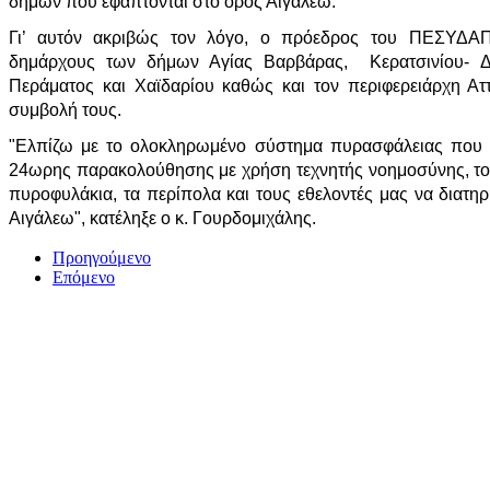
δήμων που εφάπτονται στο όρος Αιγάλεω.
Γι’ αυτόν ακριβώς τον λόγο, ο πρόεδρος του ΠΕΣΥΔΑΠ
δημάρχους των δήμων Αγίας Βαρβάρας, Κερατσινίου- Δ
Περάματος και Χαϊδαρίου καθώς και τον περιφερειάρχη Αττ
συμβολή τους.
"Ελπίζω με το ολοκληρωμένο σύστημα πυρασφάλειας που 
24ωρης παρακολούθησης με χρήση τεχνητής νοημοσύνης, το 
πυροφυλάκια, τα περίπολα και τους εθελοντές μας να διατη
Αιγάλεω", κατέληξε ο κ. Γουρδομιχάλης.
Προηγούμενο
Επόμενο