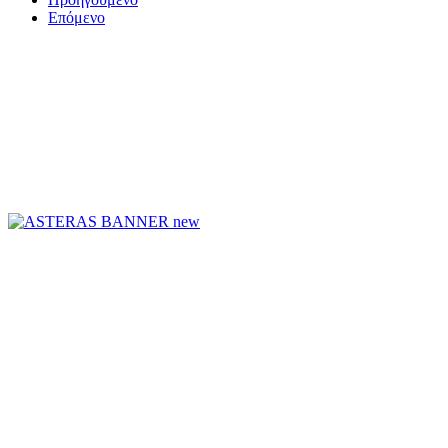
Επόμενο
ΤΟ ΜΕΓΑΛΥΤΕΡΟ ΔΙΚΤΥΟ ΤΟΠΙΚΩΝ
ΕΦΗΜΕΡΙΔΩΝ