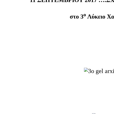
11 ΣΕΠΤΕΜΒΡΙΟΥ 2017 ….
ο
στο 3
Λύκειο Χα