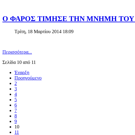
Ο ΦΑΡΟΣ ΤΙΜΗΣΕ ΤΗΝ ΜΝΗΜΗ ΤΟΥ 
Τρίτη, 18 Μαρτίου 2014 18:09
Περισσότερα...
Σελίδα 10 από 11
Έναρξη
Προηγούμενο
2
3
4
5
6
7
8
9
10
11