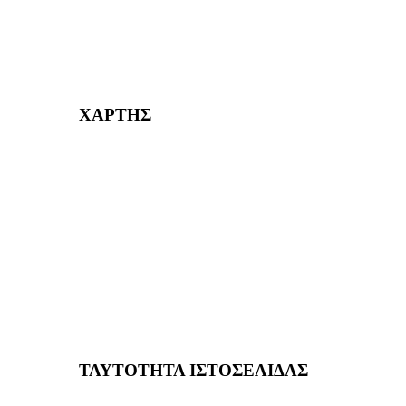
232382
ΧΑΡΤΗΣ
ΤΑΥΤΟΤΗΤΑ ΙΣΤΟΣΕΛΙΔΑΣ