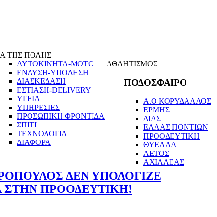
Α ΤΗΣ ΠΟΛΗΣ
ΑΥΤΟΚΙΝΗΤΑ-ΜΟΤΟ
ΑΘΛΗΤΙΣΜΟΣ
ΕΝΔΥΣΗ-ΥΠΟΔΗΣΗ
ΔΙΑΣΚΕΔΑΣΗ
ΠΟΔΟΣΦΑΙΡΟ
ΕΣΤΙΑΣΗ-DELIVERY
ΥΓΕΙΑ
Α.Ο ΚΟΡΥΔΑΛΛΟΣ
ΥΠΗΡΕΣΙΕΣ
ΕΡΜΗΣ
ΠΡΟΣΩΠΙΚΗ ΦΡΟΝΤΙΔΑ
ΔΙΑΣ
ΣΠΙΤΙ
ΕΛΛΑΣ ΠΟΝΤΙΩΝ
ΤΕΧΝΟΛΟΓΙΑ
ΠΡΟΟΔΕΥΤΙΚΗ
ΔΙΑΦΟΡΑ
ΘΥΕΛΛΑ
ΑΕΤΟΣ
ΑΧΙΛΛΕΑΣ
ΡΟΠΟΥΛΟΣ ΔΕΝ ΥΠΟΛΟΓΙΖΕ
 ΣΤΗΝ ΠΡΟΟΔΕΥΤΙΚΗ!