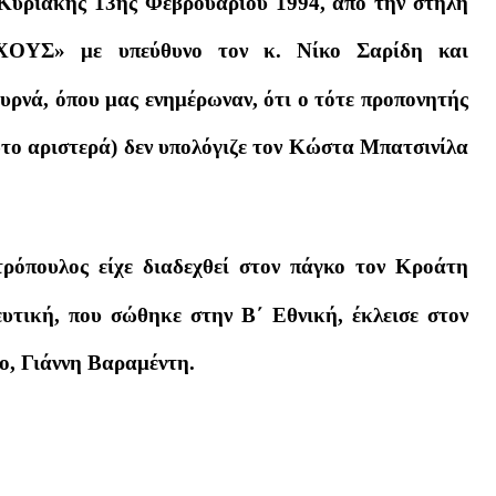
Κυριακής 13ης Φεβρουαρίου 1994, από την στήλη
ΟΥΣ» με υπεύθυνο τον κ. Νίκο Σαρίδη και
υρνά, όπου μας ενημέρωναν, ότι ο τότε προπονητής
ο αριστερά) δεν υπολόγιζε τον Κώστα Μπατσινίλα
τρόπουλος είχε διαδεχθεί στον πάγκο τον Κροάτη
υτική, που σώθηκε στην Β΄ Εθνική, έκλεισε στον
το, Γιάννη Βαραμέντη.