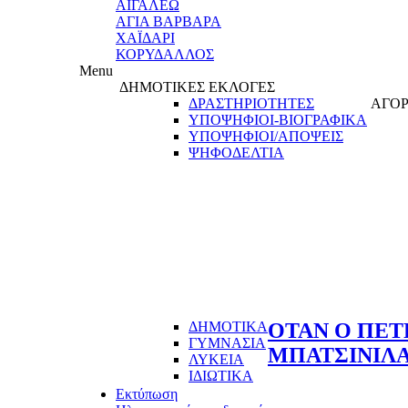
ΑΙΓΑΛΕΩ
ΑΓΙΑ ΒΑΡΒΑΡΑ
ΧΑΪΔΑΡΙ
ΚΟΡΥΔΑΛΛΟΣ
Menu
ΔΗΜΟΤΙΚΕΣ ΕΚΛΟΓΕΣ
ΔΡΑΣΤΗΡΙΟΤΗΤΕΣ
ΑΓΟΡ
ΥΠΟΨΗΦΙΟΙ-ΒΙΟΓΡΑΦΙΚΑ
ΥΠΟΨΗΦΙΟΙ/ΑΠΟΨΕΙΣ
ΨΗΦΟΔΕΛΤΙΑ
ΔΗΜΟΤΙΚΑ
ΟΤΑΝ Ο ΠΕΤ
ΓΥΜΝΑΣΙΑ
ΜΠΑΤΣΙΝΙΛΑ
ΛΥΚΕΙΑ
ΙΔΙΩΤΙΚΑ
Εκτύπωση