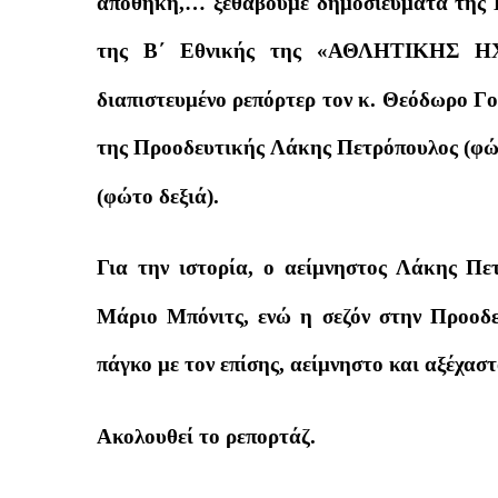
αποθήκη,… ξεθάβουμε δημοσιεύματα της 
της Β΄ Εθνικής της «ΑΘΛΗΤΙΚΗΣ ΗΧ
διαπιστευμένο ρεπόρτερ τον κ. Θεόδωρο Γο
της Προοδευτικής Λάκης Πετρόπουλος (φώτ
(φώτο δεξιά).
Για την ιστορία, ο αείμνηστος Λάκης Πε
Μάριο Μπόνιτς, ενώ η σεζόν στην Προοδε
πάγκο με τον επίσης, αείμνηστο και αξέχασ
Ακολουθεί το ρεπορτάζ.