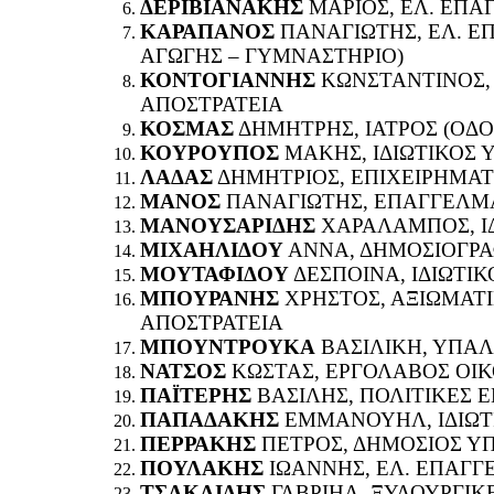
ΔΕΡΙΒΙΑΝΑΚΗΣ
ΜΑΡΙΟΣ, ΕΛ. ΕΠΑΓ
ΚΑΡΑΠΑΝΟΣ
ΠΑΝΑΓΙΩΤΗΣ, ΕΛ. Ε
ΑΓΩΓΗΣ – ΓΥΜΝΑΣΤΗΡΙΟ)
ΚΟΝΤΟΓΙΑΝΝΗΣ
ΚΩΝΣΤΑΝΤΙΝΟΣ,
ΑΠΟΣΤΡΑΤΕIΑ
ΚΟΣΜΑΣ
ΔΗΜΗΤΡΗΣ, ΙΑΤΡΟΣ (ΟΔΟ
ΚΟΥΡΟΥΠΟΣ
ΜΑΚΗΣ, ΙΔΙΩΤΙΚΟΣ
ΛΑΔΑΣ
ΔΗΜΗΤΡΙΟΣ, ΕΠΙΧΕΙΡΗΜΑΤ
ΜΑΝΟΣ
ΠΑΝΑΓΙΩΤΗΣ, ΕΠΑΓΓΕΛΜ
ΜΑΝΟΥΣΑΡΙΔΗΣ
ΧΑΡΑΛΑΜΠΟΣ, Ι
ΜΙΧΑΗΛΙΔΟΥ
ΑΝΝΑ, ΔΗΜΟΣΙΟΓΡ
ΜΟΥΤΑΦΙΔΟΥ
ΔΕΣΠΟΙΝΑ, ΙΔΙΩΤΙ
ΜΠΟΥΡΑΝΗΣ
ΧΡΗΣΤΟΣ, ΑΞΙΩΜΑΤ
ΑΠΟΣΤΡΑΤΕΙΑ
ΜΠΟΥΝΤΡΟΥΚΑ
ΒΑΣΙΛΙΚΗ, ΥΠΑ
ΝΑΤΣΟΣ
ΚΩΣΤΑΣ, ΕΡΓΟΛΑΒΟΣ ΟΙ
ΠΑΪΤΕΡΗΣ
ΒΑΣΙΛΗΣ, ΠΟΛΙΤΙΚΕΣ 
ΠΑΠΑΔΑΚΗΣ
ΕΜΜΑΝΟΥΗΛ, ΙΔΙΩΤ
ΠΕΡΡΑΚΗΣ
ΠΕΤΡΟΣ, ΔΗΜΟΣΙΟΣ 
ΠΟΥΛΑΚΗΣ
ΙΩΑΝΝΗΣ, ΕΛ. ΕΠΑΓΓ
ΤΣΑΚΛΙΔΗΣ
ΓΑΒΡΙΗΛ, ΞΥΛΟΥΡΓΙΚΕ