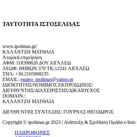
ΤΑΥΤΟΤΗΤΑ ΙΣΤΟΣΕΛΙΔΑΣ
www.ipolimas.gr/
ΚΑΛΑΝΤΖΗ ΜΑΤΘΑΙΑ
Ατομική επιχείρηση
ΑΦΜ: 118308626 ΔΟΥ ΑΙΓΑΛΕΩ
ΛΕΩΦ. ΘΗΒΩΝ 370 ΤΚ:12241 ΑΙΓΑΛΕΩ
ΤΗΛ: +30.2105908235
EMAIL:
egaleo_ipolimas@yahoo.gr
ΙΔΙΟΚΤΗΤΗΣ/ΝΟΜΙΜΟΣ ΕΚΠΡΟΣΩΠΟΣ/
ΔΙΕΥΘΥΝΤΗΣ/ΔΙΑΧΕΙΡΙΣΤΗΣ/ΔΙΚΑΙΟΥΧΟΣ
DOMAIN.:
ΚΑΛΑΝΤΖΗ ΜΑΤΘΑΙΑ
ΔΙΕΥΘΥΝΤΗΣ ΣΥΝΤΑΞΗΣ: ΓΟΥΡΝΑΣ ΘΕΟΔΩΡΟΣ
Copyright © ipolimas.gr 2023 | Ανάπτυξη & Σχεδίαση Ομάδα e-lisis
ΠΛΗΡΟΦΟΡΙΕΣ