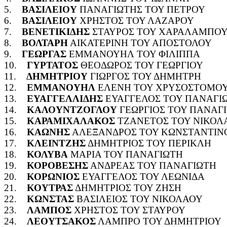
5.
ΒΑΣΙΛΕΙΟΥ
ΠΑΝΑΓΙΩΤΗΣ ΤΟΥ ΠΕΤΡΟΥ
6.
ΒΑΣΙΛΕΙΟΥ
ΧΡΗΣΤΟΣ ΤΟΥ ΛΑΖΑΡΟΥ
7.
ΒΕΝΕΤΙΚΙΔΗΣ
ΣΤΑΥΡΟΣ ΤΟΥ ΧΑΡΑΛΑΜΠΟ
8.
ΒΟΛΤΑΡΗ
ΑΙΚΑΤΕΡΙΝΗ ΤΟΥ ΑΠΟΣΤΟΛΟΥ
9.
ΓΕΩΡΓΑΣ
ΕΜΜΑΝΟΥΗΛ ΤΟΥ ΦΙΛΙΠΠΑ
10.
ΓΥΡΤΑΤΟΣ
ΘΕΟΔΩΡΟΣ ΤΟΥ ΓΕΩΡΓΙΟΥ
11.
ΔΗΜΗΤΡΙΟΥ
ΓΙΩΡΓΟΣ ΤΟΥ ΔΗΜΗΤΡΗ
12.
ΕΜΜΑΝΟΥΗΛ
ΕΛΕΝΗ ΤΟΥ ΧΡΥΣΟΣΤΟΜΟ
13.
ΕΥΑΓΓΕΛΛΙΔΗΣ
ΕΥΑΓΓΕΛΟΣ ΤΟΥ ΠΑΝΑΓΙ
14.
ΚΑΛΟΥΝΤΖΟΓΛΟΥ
ΓΕΩΡΓΙΟΣ ΤΟΥ ΠΑΝΑΓ
15.
ΚΑΡΑΜΙΧΑΛΑΚΟΣ
ΤΖΑΝΕΤΟΣ ΤΟΥ ΝΙΚΟΛ
16.
ΚΑΩΝΗΣ
ΑΛΕΞΑΝΔΡΟΣ ΤΟΥ ΚΩΝΣΤΑΝΤΙΝ
17.
ΚΛΕΙΝΤΖΗΣ
ΔΗΜΗΤΡΙΟΣ ΤΟΥ ΠΕΡΙΚΛΗ
18.
ΚΟΛΥΒΑ
ΜΑΡΙΑ ΤΟΥ ΠΑΝΑΓΙΩΤΗ
19.
ΚΟΡΟΒΕΣΗΣ
ΑΝΔΡΕΑΣ ΤΟΥ ΠΑΝΑΓΙΩΤΗ
20.
ΚΟΡΩΝΙΟΣ
ΕΥΑΓΓΕΛΟΣ ΤΟΥ ΛΕΩΝΙΔΑ
21.
ΚΟΥΤΡΑΣ
ΔΗΜΗΤΡΙΟΣ ΤΟΥ ΖΗΣΗ
22.
ΚΩΝΣΤΑΣ
ΒΑΣΙΛΕΙΟΣ ΤΟΥ ΝΙΚΟΛΑΟΥ
23.
ΛΑΜΠΟΣ
ΧΡΗΣΤΟΣ ΤΟΥ ΣΤΑΥΡΟΥ
24.
ΛΕΟΥΤΣΑΚΟΣ
ΛΑΜΠΡΟ ΤΟΥ ΔΗΜΗΤΡΙΟΥ