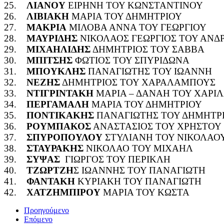
25.
ΛΙΑΝΟΥ
ΕΙΡΗΝΗ ΤΟΥ ΚΩΝΣΤΑΝΤΙΝΟΥ
26.
ΛΙΒΙΑΚΗ
ΜΑΡΙΑ ΤΟΥ ΔΗΜΗΤΡΙΟΥ
27.
ΜΑΚΡΙΑ
ΜΙΛΟΒΑ ΑΝΝΑ ΤΟΥ ΓΕΩΡΓΙΟΥ
28.
ΜΑΥΡΙΔΗΣ
ΝΙΚΟΛΑΟΣ ΓΕΩΡΓΙΟΣ ΤΟΥ ΑΝΔ
29.
ΜΙΧΑΗΛΙΔΗΣ
ΔΗΜΗΤΡΙΟΣ ΤΟΥ ΣΑΒΒΑ
30.
ΜΠΙΤΣΗΣ
ΦΩΤΙΟΣ ΤΟΥ ΣΠΥΡΙΔΩΝΑ
31.
ΜΠΟΥΚΛΗΣ
ΠΑΝΑΓΙΩΤΗΣ ΤΟΥ ΙΩΑΝΝΗ
32.
ΝΕΖΗΣ
ΔΗΜΗΤΡΙΟΣ ΤΟΥ ΧΑΡΑΛΑΜΠΟΥΣ
33.
ΝΤΙΓΡΙΝΤΑΚΗ
ΜΑΡΙΑ – ΔΑΝΑΗ ΤΟΥ ΧΑΡΙ
34.
ΠΕΡΓΑΜΑΛΗ
ΜΑΡΙΑ ΤΟΥ ΔΗΜΗΤΡΙΟΥ
35.
ΠΟΝΤΙΚΑΚΗΣ
ΠΑΝΑΓΙΩΤΗΣ ΤΟΥ ΔΗΜΗΤΡ
36.
ΡΟΥΜΠΑΚΟΣ
ΑΝΑΣΤΑΣΙΟΣ ΤΟΥ ΧΡΗΣΤΟΥ
37.
ΣΠΥΡΟΠΟΥΛΟΥ
ΣΤΥΛΙΑΝΗ ΤΟΥ ΝΙΚΟΛΑΟ
38.
ΣΤΑΥΡΑΚΗΣ
ΝΙΚΟΛΑΟ ΤΟΥ ΜΙΧΑΗΛ
39.
ΣΥΨΑΣ
ΓΙΩΡΓΟΣ ΤΟΥ ΠΕΡΙΚΛΗ
40.
ΤΖΩΡΤΖΗ
Σ ΙΩΑΝΝΗΣ ΤΟΥ ΠΑΝΑΓΙΩΤΗ
41.
ΦΑΝΤΑΚΗ
ΚΥΡΙΑΚΗ ΤΟΥ ΠΑΝΑΓΙΩΤΗ
42.
ΧΑΤΖΗΜΠΙΡΟΥ
ΜΑΡΙΑ ΤΟΥ ΚΩΣΤΑ
Προηγούμενο
Επόμενο