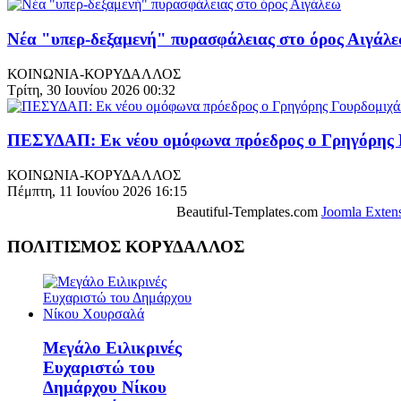
Νέα "υπερ-δεξαμενή" πυρασφάλειας στο όρος Αιγάλ
ΚΟΙΝΩΝΙΑ-ΚΟΡΥΔΑΛΛΟΣ
Τρίτη, 30 Ιουνίου 2026 00:32
ΠΕΣΥΔΑΠ: Εκ νέου ομόφωνα πρόεδρος ο Γρηγόρης 
ΚΟΙΝΩΝΙΑ-ΚΟΡΥΔΑΛΛΟΣ
Πέμπτη, 11 Ιουνίου 2026 16:15
Beautiful-Templates.com
Joomla Exten
ΠΟΛΙΤΙΣΜΟΣ ΚΟΡΥΔΑΛΛΟΣ
Μεγάλο Ειλικρινές
Ευχαριστώ του
Δημάρχου Νίκου