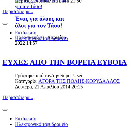
Πέμπτη, 24 Απριλίου 2014 21:50
Περισσότερα...
Ένας για όλους και
όλοι για τον Τάσο!
Εκτύπωση
Παρασκευή, 01 Απριλίου
Ηλεκτρονικό ταχυδρομείο
2022 14:57
ΕΥΧΕΣ ΑΠΟ ΤΗΝ ΒΟΡΕΙΑ ΕΥΒΟΙΑ
Γράφτηκε από τον/την
Super User
Κατηγορία:
ΑΓΟΡΑ ΤΗΣ ΠΟΛΗΣ-ΚΟΡΥΔΑΛΛΟΣ
Δευτέρα, 21 Απριλίου 2014 20:15
Περισσότερα...
Εκτύπωση
Ηλεκτρονικό ταχυδρομείο