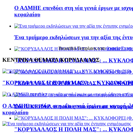
Ο ΑΔΜΗΕ επενδύει στη νέα γενιά έργων με ισχ
κεφαλαίου
Ένα τριήμερο εκδηλώσεων για την αξία της έντ
Beautiful-Templates.com
Joomla Exten
ΚΕΝΤΡΙΚΑ ΘΕΜΑΤΑ ΚΟΡΥΔΑΛΛΟΣ
"ΚΟΡΥΔΑΛΛΟΣ Η ΠΟΛΗ ΜΑΣ": ... ΚΥΚΛΟΦΟ
"ΚΟΡΥΔΑΛΛΟΣ Η ΠΟΛΗ ΜΑΣ": ... ΚΥΚΛΟΦΟΡΕΙ 
"ΚΟΡΥΔΑΛΛΟΣ Η ΠΟΛΗ ΜΑΣ": ... ΚΥΚΛΟΦΟ
Ο ΑΔΜΗΕ επενδύει στη νέα γενιά έργων με ισχυρή ώ
Στο ΔΙΚΕΠΑΖ, ο σκύλος που σκότωσε το αγορά
κεφαλαίου
"ΚΟΡΥΔΑΛΛΟΣ Η ΠΟΛΗ ΜΑΣ": ... ΚΥΚΛΟΦΟ